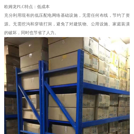
欧姆龙PLC特点：低成本
充分利用现有的低压配电网络基础设施，无需任何布线，节约了资
源。无需挖沟和穿墙打洞，避免了对建筑物、公用设施、家庭装潢
的破坏，同时也节省了人力。