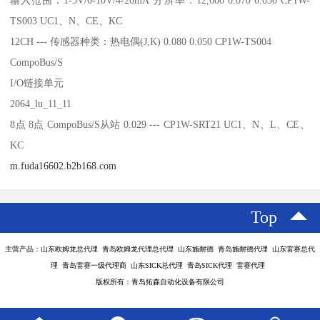
TS003 UC1、N、CE、KC
12CH --- 传感器种类：热电偶(J,K) 0.080 0.050 CP1W-TS004
CompoBus/S
I/O链接单元
2064_lu_11_11
8点 8点 CompoBus/S从站 0.029 --- CP1W-SRT21 UC1、N、L、CE、
KC
m.fuda16602.b2b168.com
Top
主营产品：山东欧姆龙总代理 青岛欧姆龙代理总代理 山东施耐德 青岛施耐德代理 山东雷赛总代
理 青岛雷赛一级代理商 山东SICK总代理 青岛SICK代理 雷赛代理
版权所有：青岛拓森自动化设备有限公司