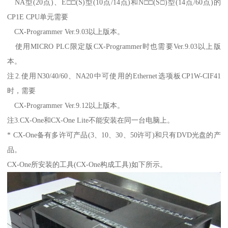
NA型(20点)、E□□(S)型(10点/14点)和N□□(S□)型(14点/60点)的
CP1E CPU单元需要
CX-Programmer Ver.9.03以上版本。
使用MICRO PLC限定版CX-Programmer时也需要Ver.9.03以上版
本。
注2.使用N30/40/60、NA20中可使用的Ethernet选项板CP1W-CIF41
时，需要
CX-Programmer Ver.9.12以上版本。
注3.CX-One和CX-One Lite不能安装在同一台电脑上。
* CX-One备有多许可产品(3、10、30、50许可)和只有DVD光盘的产
品。
CX-One所安装的工具(CX-One构成工具)如下所示。