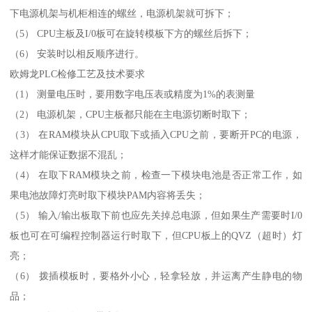
下电源机架与机柜相连的螺丝，电源机架就可拆下；
（5） CPU主板及I/0板可在旋转模板下方的螺丝后拆下；
（6） 安装时以相反顺序进行。
欧姆龙PLC检修工艺及技术要求
（1） 测量电压时，要用数字电压表或精度为1%的表测量
（2） 电源机架，CPU主板都只能在主电源切断时取下；
（3） 在RAM模块从CPU取下或插入CPU之前，要断开PC的电源，
这样才能保证数据不混乱；
（4） 在取下RAM模块之前，检查一下模块电池是否正常工作，如
果电池故障灯亮时取下模块PAM内容将丢失；
（5） 输入/输出板取下前也应先关掉总电源，但如果生产需要时I/0
板也可在可编程控制器运行时取下，但CPU板上的QVZ（超时）灯
亮；
（6） 拨插模板时，要格外小心，轻拿轻放，并运离产生静电的物
品；