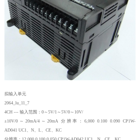
拟输入单元
2064_lu_11_7
4CH --- 输入范围：0～5V/1～5V/0～10V/
±10V/0～20mA/4～20mA 分辨率：6,000 0.100 0.090 CP1W-
AD041 UC1、N、L、CE、KC
分辨率：12,000 0.100 0.050 CP1W-AD042 UC1、N、CE、KC