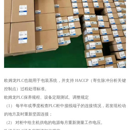
欧姆龙PLC也能用于包装系统，并支持 HACCP（寄生脉冲分析关键
控制点）过程处理标准。
欧姆龙PLC保养规程、设备定期测试、调整规定
（1） 每半年或季度检查PLC柜中接线端子的连接情况，若发现松动
的地方及时重新坚固连接；
（2） 对柜中给主机供电的电源每月重新测量工作电压。