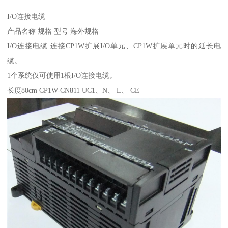
I/O连接电缆
产品名称 规格 型号 海外规格
I/O连接电缆 连接CP1W扩展I/O单元、CP1W扩展单元时的延长电
缆。
1个系统仅可使用1根I/O连接电缆。
长度80cm CP1W-CN811 UC1、N、 L、 CE