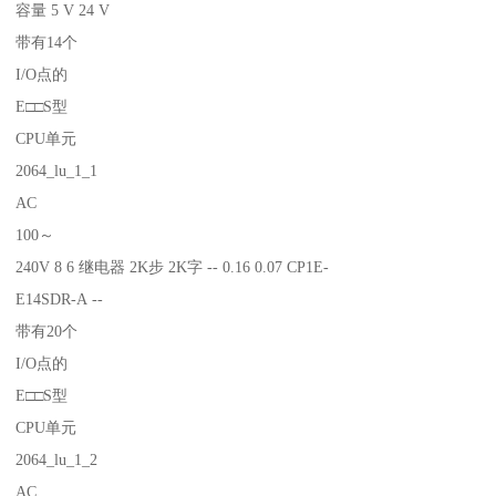
容量 5 V 24 V
带有14个
I/O点的
E□□S型
CPU单元
2064_lu_1_1
AC
100～
240V 8 6 继电器 2K步 2K字 -- 0.16 0.07 CP1E-
E14SDR-A --
带有20个
I/O点的
E□□S型
CPU单元
2064_lu_1_2
AC