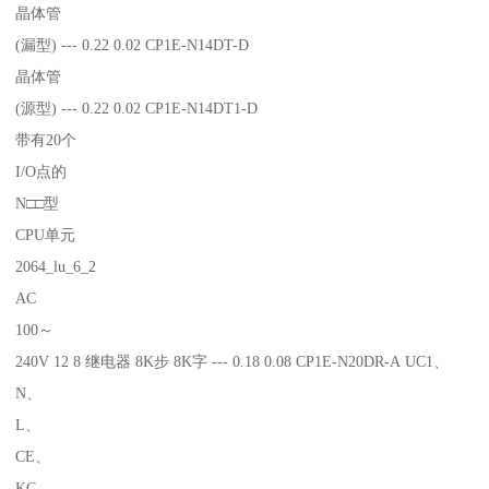
晶体管
(漏型) --- 0.22 0.02 CP1E-N14DT-D
晶体管
(源型) --- 0.22 0.02 CP1E-N14DT1-D
带有20个
I/O点的
N□□型
CPU单元
2064_lu_6_2
AC
100～
240V 12 8 继电器 8K步 8K字 --- 0.18 0.08 CP1E-N20DR-A UC1、
N、
L、
CE、
KC