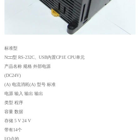
标准型
N□□型 RS-232C、USB内置CP1E CPU单元
产品名称 规格 外部电源
(DC24V)
(A) 电流消耗(A) 型号 标准
电源 输入 输出 输出
类型 程序
容量 数据
存储 5 V 24 V
带有14个
I/O点的