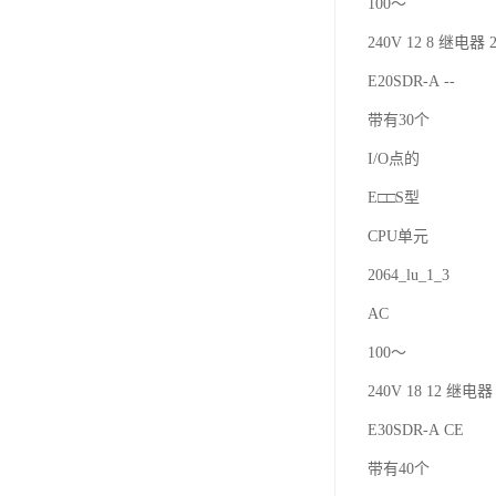
100～
240V 12 8 继电器 2
E20SDR-A --
带有30个
I/O点的
E□□S型
CPU单元
2064_lu_1_3
AC
100～
240V 18 12 继电器 
E30SDR-A CE
带有40个