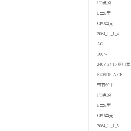
I/O点的
E□□S型
CPU单元
2064_lu_1_4
AC
100～
240V 24 16 继电器 
E40SDR-A CE
带有60个
I/O点的
E□□S型
CPU单元
2064_lu_1_5