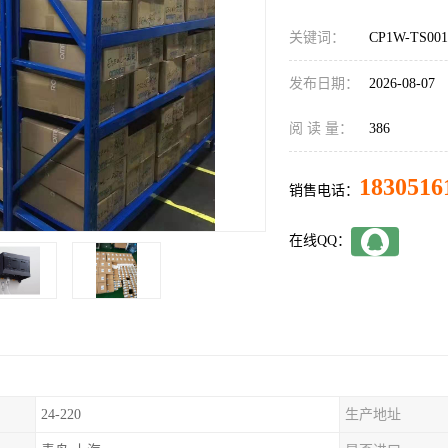
关键词：
CP1W-TS0
发布日期：
2026-08-07
阅 读 量：
386
1830516
销售电话：
在线QQ：
24-220
生产地址