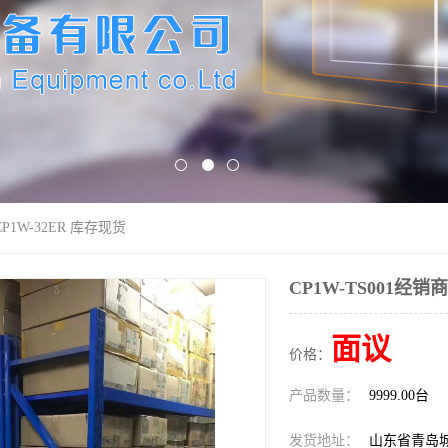
CP1W-32ER 库存现货
CP1W-TS001经销商
面议
价格：
产品数量：
9999.00台
发货地址：
山东省青岛