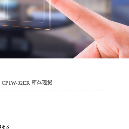
 CP1W-32ER 库存现货
城阳区