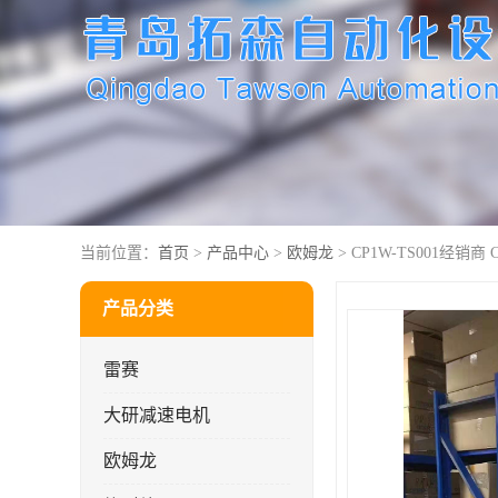
当前位置：
首页
>
产品中心
>
欧姆龙
> CP1W-TS001经销商 
产品分类
雷赛
大研减速电机
欧姆龙