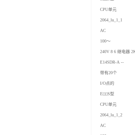
CPU单元
2064_lu_1_1
AC
100～
240V 8 6 继电器 2K
E14SDR-A --
带有20个
I/O点的
E□□S型
CPU单元
2064_lu_1_2
AC