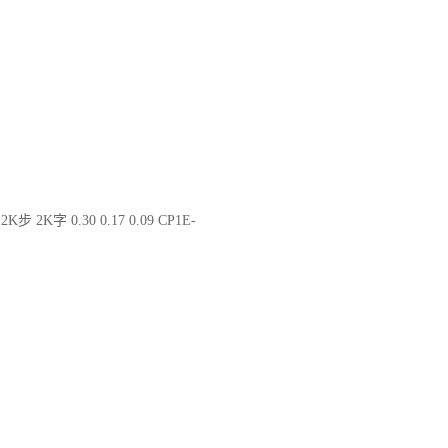
2K步 2K字 0.30 0.17 0.09 CP1E-