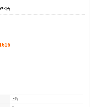
01经销商
1616
上海