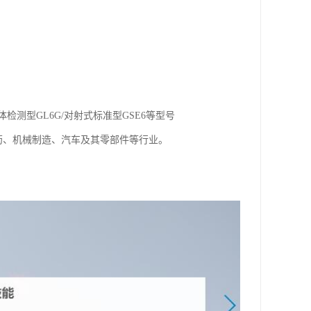
体检测型GL6G/对射式标准型GSE6等型号
药、机械制造、汽车及其零部件等行业。