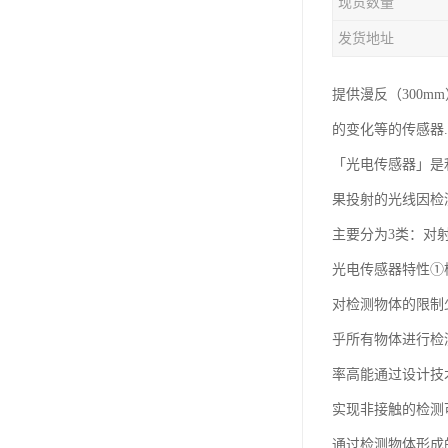
现货数量
发货地址
提供漫反（300m
的变化等的传感器...
「光电传感器」是
果投射的光线因检
主要分为3类：对
光电传感器特性①
对检测物体的限制
乎所有物体进行检
率高能通过设计技
实现非接触的检测
通过检测物体形成