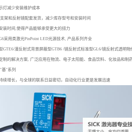
指示灯减少安装维护成本
装支架和反射镜配套发货，减少库存型号和安装时间
安装时间,使得产品能够承受更大的扭力
采用类激光PinPoint LED光源技术, 产品系列齐全
GTE6/漫反射式背景屏蔽型GTB6 /镜反射式标准型GL6/镜反射式透明物
定制的解决方案, 广泛应用在物流、电子太阳能、食品饮料、化妆品和制
 "基"系列
持续增长，与全球的联系日益密切，自动化行业更是发展迅速