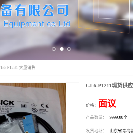
TB6-P1231 大量销售
GL6-P1211现货供应
面议
价格：
产品数量：
9999.00个
发货地址：
山东省青岛