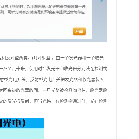
对射型和反射型两类。(1)对射型 。由一个发光器和一个收光
米乃至几十米。使用时把发光器和收光器分别装在检测物
反射型光电开关。反射型光电开关把发光器和收光器装入
射回来被收光器收到，一旦光路被检测物挡住，收光器收
被的反光板反射，但当光路上有检测物通过时，光在检测