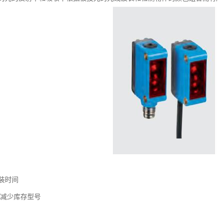
装时间
计减少库存型号