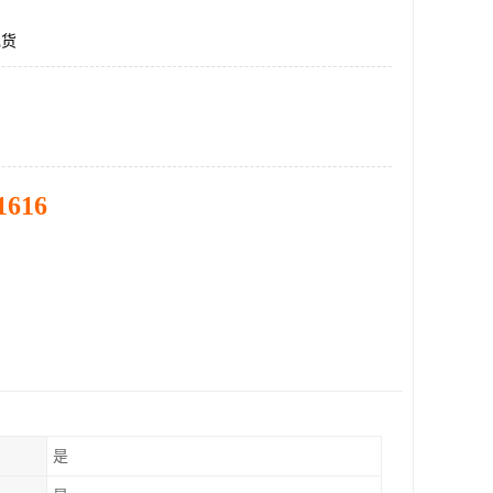
现货
1616
是