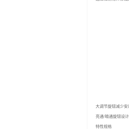
大调节旋钮减少安
亮通/暗通旋钮设
特性规格