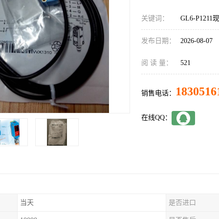
关键词：
GL6-P1211
发布日期：
2026-08-07
阅 读 量：
521
1830516
销售电话：
在线QQ：
当天
是否进口