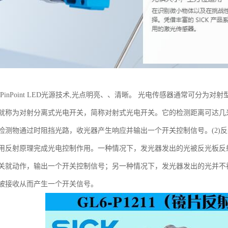
光PinPoint LED光源技术,光点明亮、、清晰。 光电传感器通常可分为
就称为对射分离式光电开关，简称对射式光电开关。它的检测距离可达几
检测物通过时阻挡光路，收光器产生响应并输出一个开关控制信号。(2)
用反射原理完成光电控制作用。一种情况下，发光器发出的光被反光板反
关就动作，输出一个开关控制信号；另一种情况下，发光器发出的光并不
被接收从而产生一个开关信号。