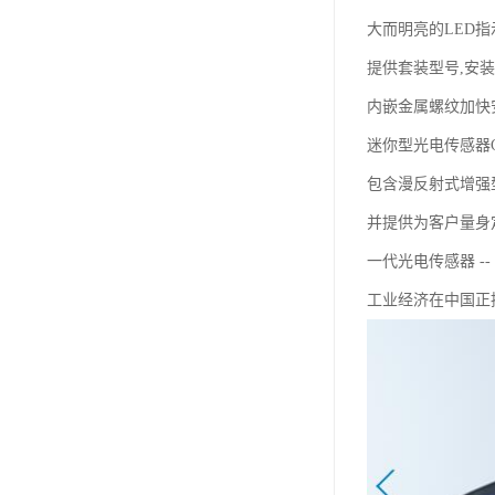
大而明亮的LED
提供套装型号,安
内嵌金属螺纹加快
迷你型光电传感器G6
包含漫反射式增强型
并提供为客户量身
一代光电传感器 --
工业经济在中国正