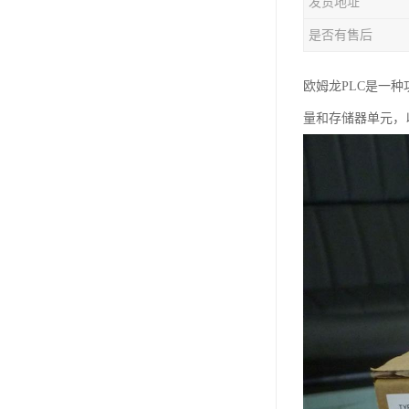
发货地址
是否有售后
欧姆龙PLC是一
量和存储器单元，以