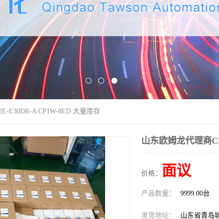
E30DR-A CP1W-8ED 大量库存
山东欧姆龙代理商CP2E
面议
价格：
产品数量：
9999.00台
发货地址：
山东省青岛