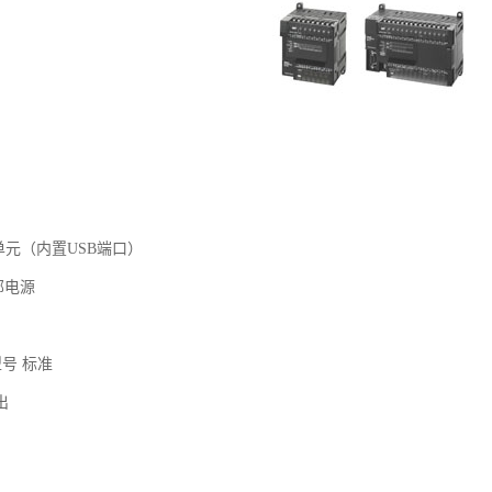
PU单元（内置USB端口）
部电源
型号 标准
输出