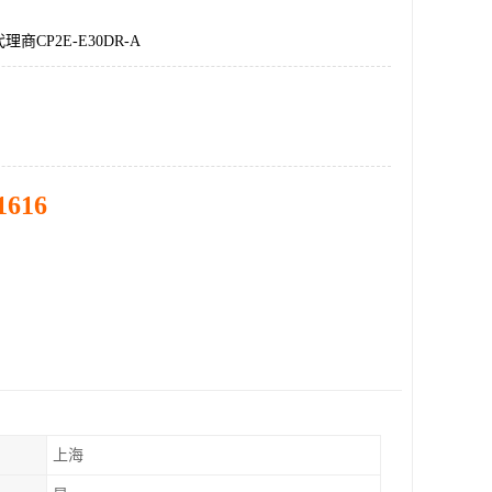
商CP2E-E30DR-A
1616
上海