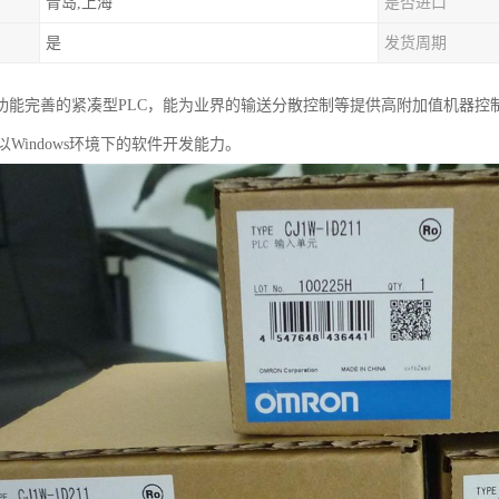
青岛,上海
是否进口
是
发货周期
种功能完善的紧凑型PLC，能为业界的输送分散控制等提供高附加值机器
Windows环境下的软件开发能力。