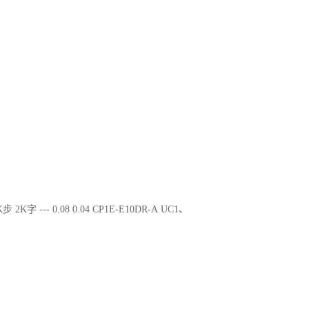
步 2K字 --- 0.08 0.04 CP1E-E10DR-A UC1、