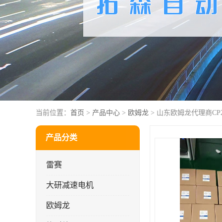
当前位置：
首页
>
产品中心
>
欧姆龙
> 山东欧姆龙代理商CP2E-
产品分类
雷赛
大研减速电机
欧姆龙