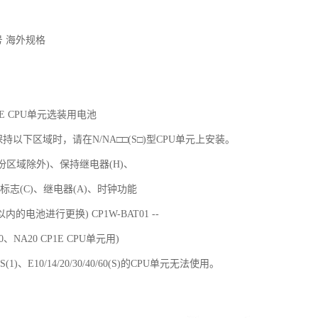
号 海外规格
CP1E CPU单元选装用电池
持以下区域时，请在N/NA□□(S□)型CPU单元上安装。
份区域除外)、保持继电器(H)、
标志(C)、继电器(A)、时钟功能
的电池进行更换) CP1W-BAT01 --
0、NA20 CP1E CPU单元用)
60S(1)、E10/14/20/30/40/60(S)的CPU单元无法使用。