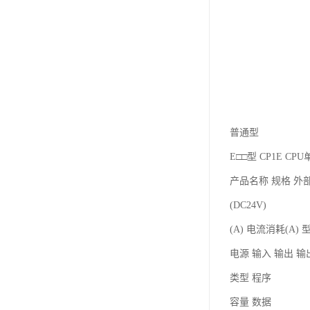
普通型
E□□型 CP1E C
产品名称 规格 外
(DC24V)
(A) 电流消耗(A) 
电源 输入 输出 
类型 程序
容量 数据