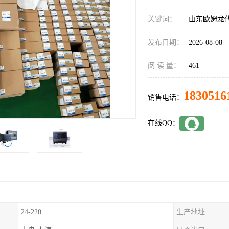
关键词：
山东欧姆龙代理
发布日期：
2026-08-08
阅 读 量：
461
1830516
销售电话：
在线QQ：
24-220
生产地址