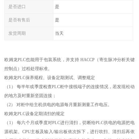
是否进口
是
是否有售后
是
发货周期
当天
欧姆龙PLC也能用于包装系统，并支持 HACCP（寄生脉冲分析关键
控制点）过程处理标准。
欧姆龙PLC保养规程、设备定期测试、调整规定
（1） 每半年或季度检查PLC柜中接线端子的连接情况，若发现松动
的地方及时重新坚固连接；
（2） 对柜中给主机供电的电源每月重新测量工作电压。
欧姆龙PLC设备定期清扫的规定
（1） 每六个月或季度对PLC进行清扫，切断给PLC供电的电源把电
源机架、CPU主板及输入/输出板依次拆下，进行吹扫、清扫后再依