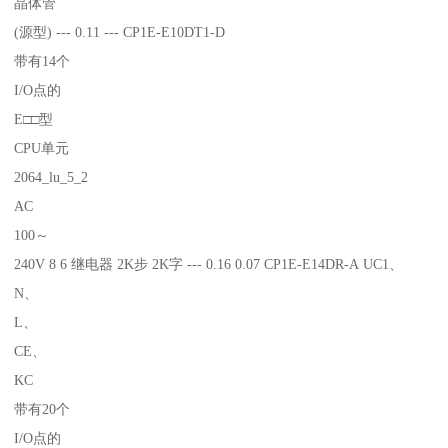
晶体管
(源型) --- 0.11 --- CP1E-E10DT1-D
带有14个
I/O点的
E□□型
CPU单元
2064_lu_5_2
AC
100～
240V 8 6 继电器 2K步 2K字 --- 0.16 0.07 CP1E-E14DR-A UC1、
N、
L、
CE、
KC
带有20个
I/O点的