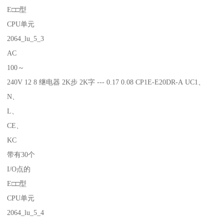
E□□型
CPU单元
2064_lu_5_3
AC
100～
240V 12 8 继电器 2K步 2K字 --- 0.17 0.08 CP1E-E20DR-A UC1、
N、
L、
CE、
KC
带有30个
I/O点的
E□□型
CPU单元
2064_lu_5_4