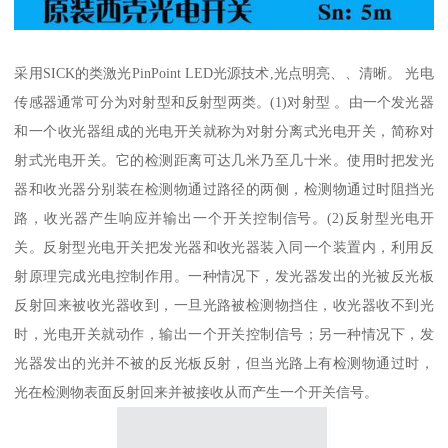
采用SICK的类激光PinPoint LED光源技术,光点明亮、、清晰。 光电
传感器通常可分为对射型和反射型两类。(1)对射型 。由一个发光器
和一个收光器组成的光电开关就称为对射分离式光电开关，简称对
射式光电开关。它的检测距离可达几米乃至几十米。使用时把发光
器和收光器分别装在检测物通过路径的两侧，检测物通过时阻挡光
路，收光器产生响应并输出一个开关控制信号。(2)反射型光电开
关。反射型光电开关把发光器和收光器装入同一个装置内，利用反
射原理完成光电控制作用。一种情况下，发光器发出的光被反光板
反射回来被收光器收到，一旦光路被检测物挡住，收光器收不到光
时，光电开关就动作，输出一个开关控制信号；另一种情况下，发
光器发出的光并不被的反光板反射，但当光路上有检测物通过时，
光在检测物表面反射回来并被接收从而产生一个开关信号。