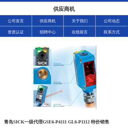
供应商机
公司首页
供应商机
关于我们
公司动态
资质认证
招聘中心
在线留言
联系方式
青岛SICK一级代理GSE6-P4111 GL6-P1112 特价销售