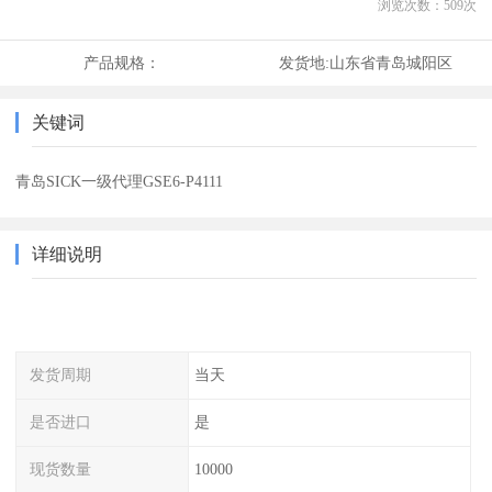
浏览次数：
509
次
产品规格：
发货地:
山东省青岛城阳区
关键词
青岛SICK一级代理GSE6-P4111
详细说明
发货周期
当天
是否进口
是
现货数量
10000