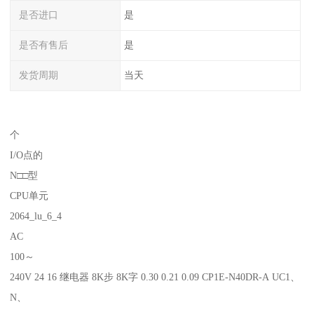
是否进口
是
是否有售后
是
发货周期
当天
个
I/O点的
N□□型
CPU单元
2064_lu_6_4
AC
100～
240V 24 16 继电器 8K步 8K字 0.30 0.21 0.09 CP1E-N40DR-A UC1、
N、