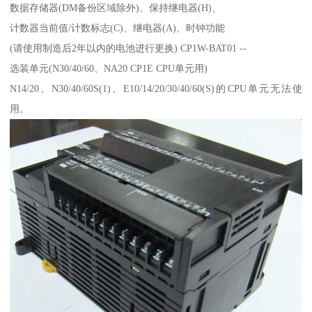
数据存储器(DM备份区域除外)、保持继电器(H)、
计数器当前值/计数标志(C)、继电器(A)、时钟功能
(请使用制造后2年以内的电池进行更换) CP1W-BAT01 --
选装单元(N30/40/60、NA20 CP1E CPU单元用)
N14/20、N30/40/60S(1)、E10/14/20/30/40/60(S)的CPU单元无法使
用。