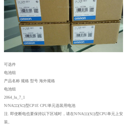
可选件
电池组
产品名称 规格 型号 海外规格
电池组
2064_lu_7_1
N/NA□□(S□)型CP1E CPU单元选装用电池
注. 即使断电也要保持以下区域时，请在N/NA□□(S□)型CPU单元上安
装。