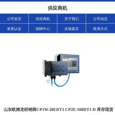
供应商机
公司首页
供应商机
关于我们
公司动态
资质认证
招聘中心
在线留言
联系方式
山东欧姆龙经销商CP1W-20EDT1 CP2E-S60DT1-D 库存现货