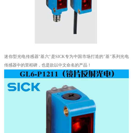
迷你型光电传感器"基六"是SICK专为中国市场打造的"基"系列光电
传感器中的里程碑，也是款以中文命名的产品！