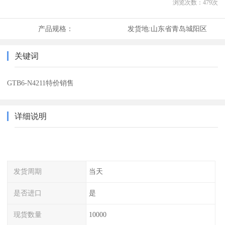
浏览次数：
479
次
产品规格：
发货地:
山东省青岛城阳区
关键词
GTB6-N4211特价销售
详细说明
发货周期
当天
是否进口
是
现货数量
10000