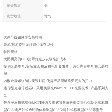
是否售后
是
发货地址
青岛
大调节旋钮减少安装时间
亮通/暗通旋钮设计减少库存型号
特性规格
大而明亮的LED指示灯减少安装维护成本
提供套装型号,安装支架和反射镜配套发货，减少库存型号和安装时
间
内嵌金属螺纹加快安装时间,使得产品能够承受更大的扭力
迷你型光电传感器G6采用类激光PinPoint LED光源技术, 产品系列齐
全
包含漫反射式增强型GTE6/漫反射式背景屏蔽型GTB6 /镜反射式标准
型GL6/镜反射式透明物体检测型GL6G/对射式标准型GSE6等型号