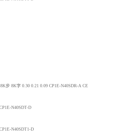
8K步 8K字 0.30 0.21 0.09 CP1E-N40SDR-A CE
2 CP1E-N40SDT-D
2 CP1E-N40SDT1-D