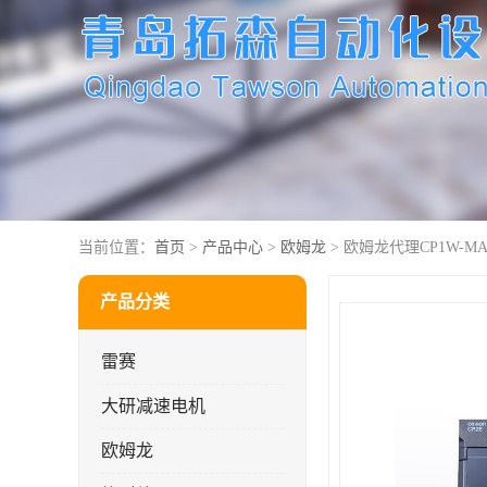
当前位置：
首页
>
产品中心
>
欧姆龙
> 欧姆龙代理CP1W-MAD
产品分类
雷赛
大研减速电机
欧姆龙