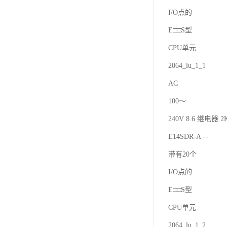
I/O点的
E□□S型
CPU单元
2064_lu_1_1
AC
100～
240V 8 6 继电器 2K
E14SDR-A --
带有20个
I/O点的
E□□S型
CPU单元
2064_lu_1_2