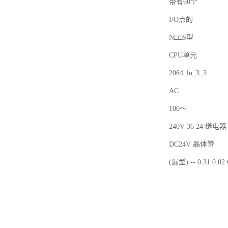
带有60个
I/O点的
N□□S型
CPU单元
2064_lu_3_3
AC
100～
240V 36 24 继电器 
DC24V 晶体管
(漏型) -- 0.31 0.0