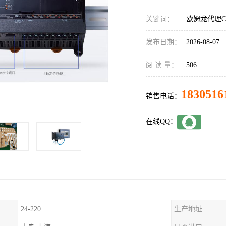
关键词：
欧姆龙代理CP
发布日期：
2026-08-07
阅 读 量：
506
1830516
销售电话：
在线QQ：
24-220
生产地址