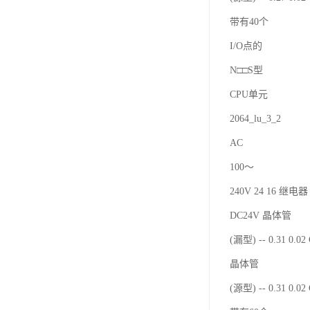
带有40个
I/O点的
N□□S型
CPU单元
2064_lu_3_2
AC
100～
240V 24 16 继电器 
DC24V 晶体管
(漏型) -- 0.31 0.0
晶体管
(源型) -- 0.31 0.0