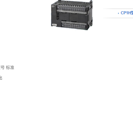
型号 标准
输出