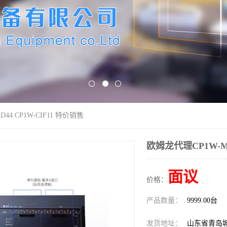
44 CP1W-CIF11 特价销售
欧姆龙代理CP1W-MA
面议
价格：
产品数量：
9999.00台
发货地址：
山东省青岛