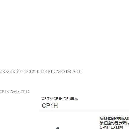
8K步 8K字 0.30 0.21 0.13 CP1E-N60SDR-A CE
2 CP1E-N60SDT-D