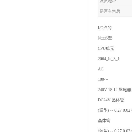
发货地址
是否有售后
I/O点的
N□□S型
CPU单元
2064_lu_3_1
AC
100～
240V 18 12 继电器 
DC24V 晶体管
(漏型) -- 0.27 0.0
晶体管
(源型) -- 0.27 0.0