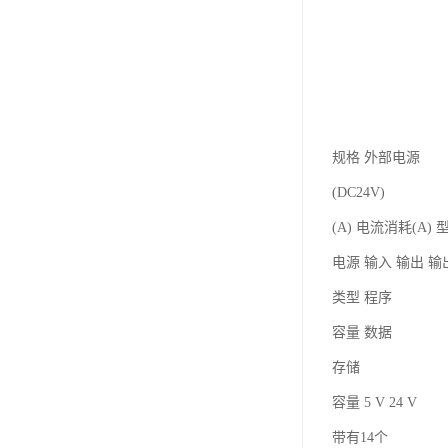
规格 外部电源
(DC24V)
(A) 电流消耗(A) 
电源 输入 输出 
类型 程序
容量 数据
存储
容量 5 V 24 V
带有14个