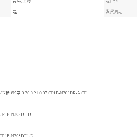
青岛,上海
是否进口
是
发货周期
8K步 8K字 0.30 0.21 0.07 CP1E-N30SDR-A CE
2 CP1E-N30SDT-D
2 CP1E-N30SDT1-D