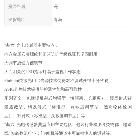
是否售后
是
发货地址
青岛
"基六"光电传感器主要特点：
内嵌金属安装螺纹和IP67防护等级保证其坚固耐用
大调节旋钮方便调节
大而明亮的LED指示灯易于监视工作状态
PinPoint类激光LED光源技术使得对准调试变得十分容易
ASIC芯片技术提供的检测性能和高可靠性
系列齐全，包括漫反射式增强型（短距离、长距离）、漫反射式背
景遮蔽型、镜反射式（标准型、灵敏度调节型、透明物体检测
型）、对射式（标准型、灵敏度调节型）等
"基六"光电传感器典型应用主要包括：包装行业检测各类物体；输送
线/仓储/物流行业；门/闸机等通道中可靠检测人的通过等。