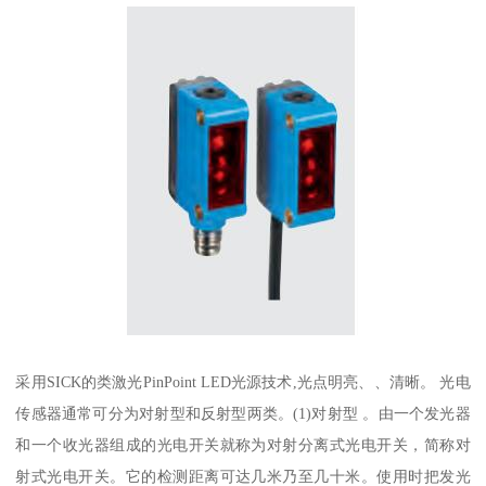
采用SICK的类激光PinPoint LED光源技术,光点明亮、、清晰。 光电
传感器通常可分为对射型和反射型两类。(1)对射型 。由一个发光器
和一个收光器组成的光电开关就称为对射分离式光电开关，简称对
射式光电开关。它的检测距离可达几米乃至几十米。使用时把发光