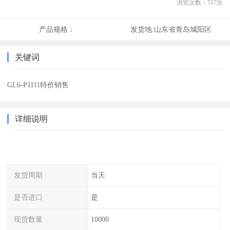
浏览次数：
517
次
产品规格：
发货地:
山东省青岛城阳区
关键词
GL6-P1111特价销售
详细说明
发货周期
当天
是否进口
是
现货数量
10000