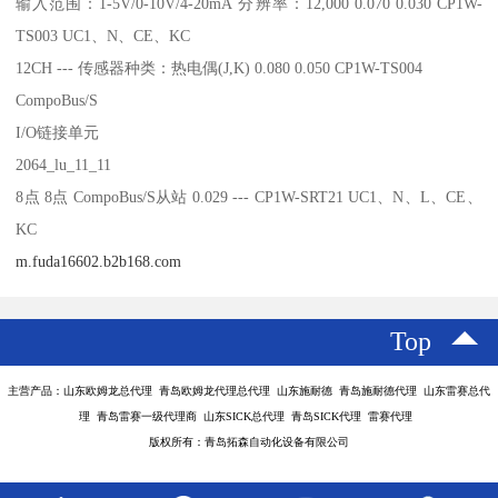
输入范围：1-5V/0-10V/4-20mA 分辨率：12,000 0.070 0.030 CP1W-
TS003 UC1、N、CE、KC
12CH --- 传感器种类：热电偶(J,K) 0.080 0.050 CP1W-TS004
CompoBus/S
I/O链接单元
2064_lu_11_11
8点 8点 CompoBus/S从站 0.029 --- CP1W-SRT21 UC1、N、L、CE、
KC
m.fuda16602.b2b168.com
Top
主营产品：山东欧姆龙总代理 青岛欧姆龙代理总代理 山东施耐德 青岛施耐德代理 山东雷赛总代
理 青岛雷赛一级代理商 山东SICK总代理 青岛SICK代理 雷赛代理
版权所有：青岛拓森自动化设备有限公司