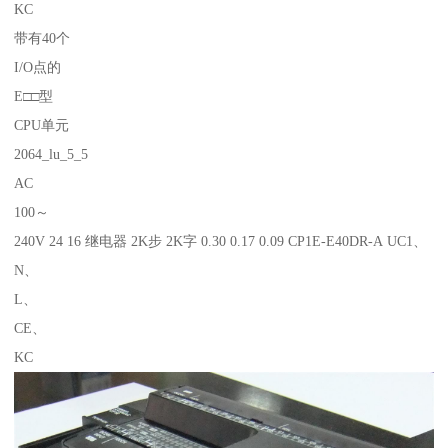
KC
带有40个
I/O点的
E□□型
CPU单元
2064_lu_5_5
AC
100～
240V 24 16 继电器 2K步 2K字 0.30 0.17 0.09 CP1E-E40DR-A UC1、
N、
L、
CE、
KC