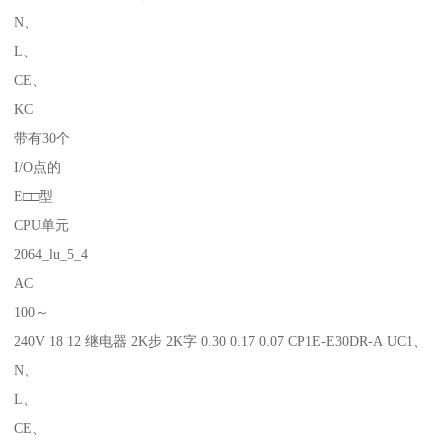
N、
L、
CE、
KC
带有30个
I/O点的
E□□型
CPU单元
2064_lu_5_4
AC
100～
240V 18 12 继电器 2K步 2K字 0.30 0.17 0.07 CP1E-E30DR-A UC1、
N、
L、
CE、