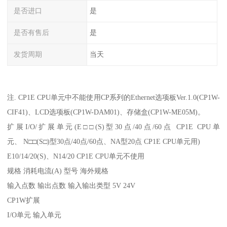
是否进口
是
是否有售后
是
发货周期
当天
注. CP1E CPU单元中不能使用CP系列的Ethernet选项板Ver.1.0(CP1W-
CIF41)、LCD选项板(CP1W-DAM01)、存储盒(CP1W-ME05M)。
扩展I/O/扩展单元(E□□(S)型30点/40点/60点 CP1E CPU单
元、 N□□(S□)型30点/40点/60点、NA型20点 CP1E CPU单元用)
E10/14/20(S)、N14/20 CP1E CPU单元不使用
规格 消耗电流(A) 型号 海外规格
输入点数 输出点数 输入输出类型 5V 24V
CP1W扩展
I/O单元 输入单元