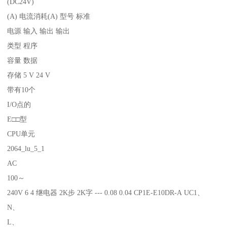
(DC24V)
(A) 电流消耗(A) 型号 标准
电源 输入 输出 输出
类型 程序
容量 数据
存储 5 V 24 V
带有10个
I/O点的
E□□型
CPU单元
2064_lu_5_1
AC
100～
240V 6 4 继电器 2K步 2K字 --- 0.08 0.04 CP1E-E10DR-A UC1、
N、
L、