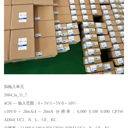
拟输入单元
2064_lu_11_7
4CH --- 输入范围：0～5V/1～5V/0～10V/
±10V/0～20mA/4～20mA 分辨率：6,000 0.100 0.090 CP1W-
AD041 UC1、N、L、CE、KC
分辨率：12,000 0.100 0.050 CP1W-AD042 UC1、N、CE、KC