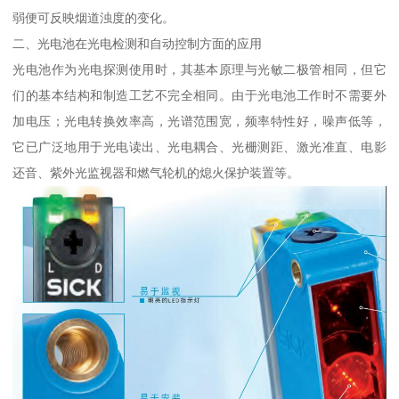
弱便可反映烟道浊度的变化。
二、光电池在光电检测和自动控制方面的应用
光电池作为光电探测使用时，其基本原理与光敏二极管相同，但它
们的基本结构和制造工艺不完全相同。由于光电池工作时不需要外
加电压；光电转换效率高，光谱范围宽，频率特性好，噪声低等，
它已广泛地用于光电读出、光电耦合、光栅测距、激光准直、电影
还音、紫外光监视器和燃气轮机的熄火保护装置等。