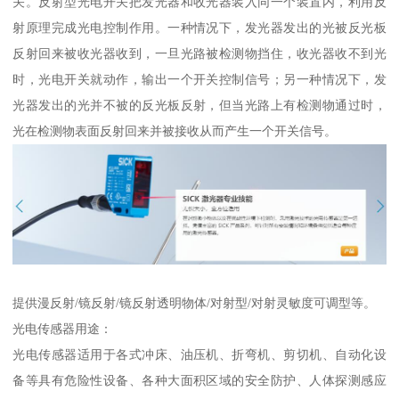
关。反射型光电开关把发光器和收光器装入同一个装置内，利用反
射原理完成光电控制作用。一种情况下，发光器发出的光被反光板
反射回来被收光器收到，一旦光路被检测物挡住，收光器收不到光
时，光电开关就动作，输出一个开关控制信号；另一种情况下，发
光器发出的光并不被的反光板反射，但当光路上有检测物通过时，
光在检测物表面反射回来并被接收从而产生一个开关信号。
提供漫反射/镜反射/镜反射透明物体/对射型/对射灵敏度可调型等。
光电传感器用途：
光电传感器适用于各式冲床、油压机、折弯机、剪切机、自动化设
备等具有危险性设备、各种大面积区域的安全防护、人体探测感应