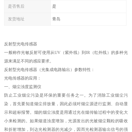
是否售后
是
发货地址
青岛
反射型光电传感器
一般称作光敏反射可使用从UV（紫外线）到IR（红外线）的多种光
源来满足不同的感应要求。
反射型光电传感器（光集成电路输出）参数特性：
光电传感器的应用：
一、烟尘浊度监测仪
防止工业烟尘污染是环保的重要任务之一。为了消除工业烟尘污
染，首先要知道烟尘排放量，因此必须对烟尘源进行监测、自动显
示和超标报警。烟的烟尘浊度是用通过光在烟传输过程中的变化大
小来检测的。如果烟道浊度增加，光源发出的光被烟尘颗粒的吸收
和折射增加，到达光检测器的光减少，因而光检测器输出信号的强