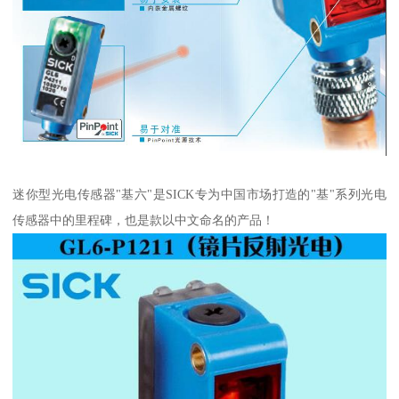
迷你型光电传感器"基六"是SICK专为中国市场打造的"基"系列光电
传感器中的里程碑，也是款以中文命名的产品！