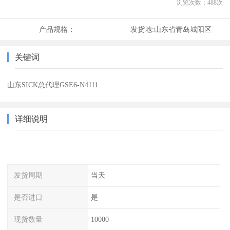
浏览次数：
488
次
产品规格：
发货地:
山东省青岛城阳区
关键词
山东SICK总代理GSE6-N4111
详细说明
发货周期
当天
是否进口
是
现货数量
10000