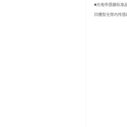
■光电传感器标准
凹槽型光带内传感