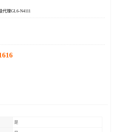
代理GL6-N4111
1616
是