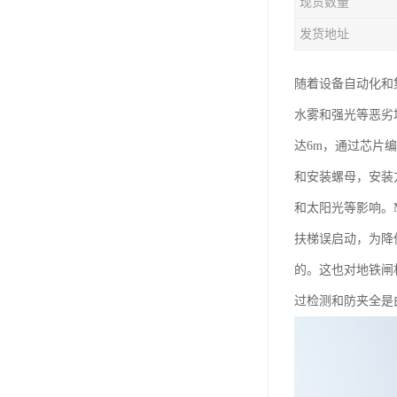
现货数量
发货地址
随着设备自动化和
水雾和强光等恶劣
达6m，通过芯片
和安装螺母，安装
和太阳光等影响。
扶梯误启动，为降
的。这也对地铁闸
过检测和防夹全是