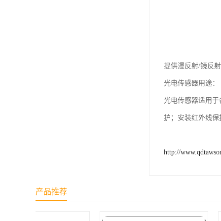
提供漫反射/镜反射
光电传感器用途：
光电传感器适用于
护；安装红外线保
http://www.qdtawso
产品推荐