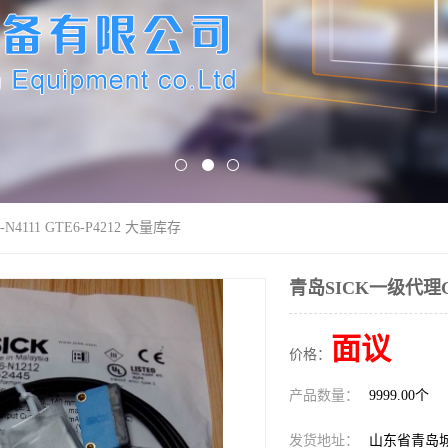
4111 GTE6-P4212 大量库存
青岛SICK一级代理GL6
面议
价格：
产品数量：
9999.00个
发货地址：
山东省青岛