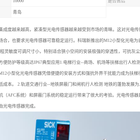
10000
是否售后
青岛
集成度越来越高，紧凑型光电传感器越来越受到市场的青睐。这对光电传
场合，也要求光电传感器可靠稳定运行。科瑞新推出的M12小型化光电
编程灵敏度可调尺寸小，特别适合狭小空间的安装极强的穿透性，可抗灰
方便防护等级高达IP67典型应用1.电梯行业--商场、机场等扶梯出行人
M12小型化光电传感器凭借便捷的安装方式和强抗外界干扰能力成为扶
低成本。 2.轨道交通行业--地铁屏蔽门和闸机行人检测 地铁的蓬勃发
机（AFC系统）和屏蔽门系统的稳定运行带来了很大的考验。光电传感器
由光电传感器完成。