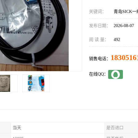
关键词：
青岛SICK一级
发布日期：
2026-08-07
阅 读 量：
492
1830516
销售电话：
在线QQ：
当天
是否进口