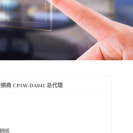
经销商 CP1W-DA041 总代理
城阳区