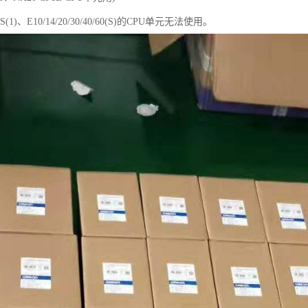
60S(1)、E10/14/20/30/40/60(S)的CPU单元无法使用。