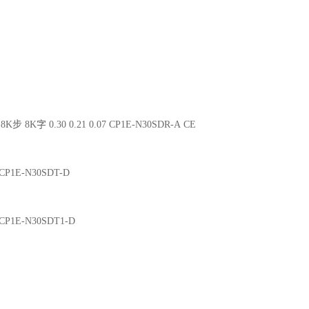
8K步 8K字 0.30 0.21 0.07 CP1E-N30SDR-A CE
2 CP1E-N30SDT-D
2 CP1E-N30SDT1-D