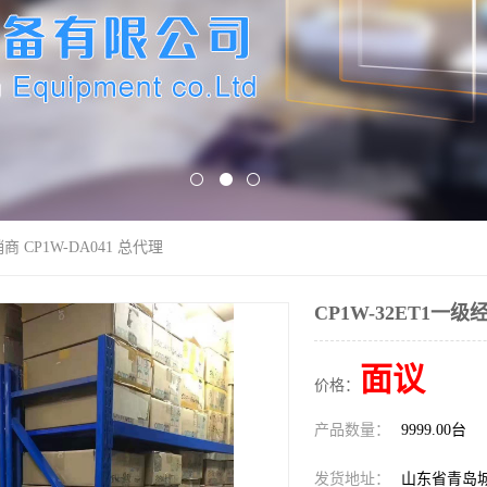
销商 CP1W-DA041 总代理
CP1W-32ET1一级
面议
价格：
产品数量：
9999.00台
发货地址：
山东省青岛