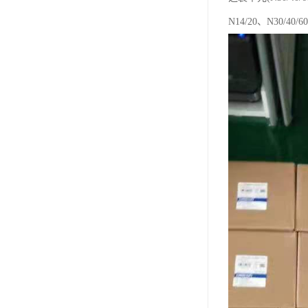
N14/20、N30/40/