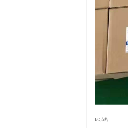
I/O点的