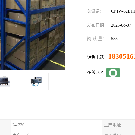
关键词：
CP1W-32
发布日期：
2026-08-07
阅 读 量：
535
1830516
销售电话：
在线QQ：
24-220
生产地址