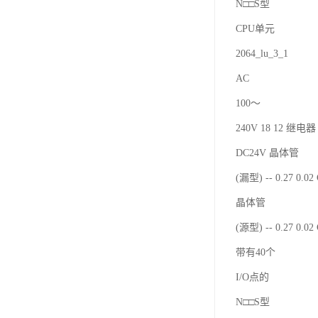
N□□S型
CPU单元
2064_lu_3_1
AC
100～
240V 18 12 继电器 
DC24V 晶体管
(漏型) -- 0.27 0.0
晶体管
(源型) -- 0.27 0.0
带有40个
I/O点的
N□□S型