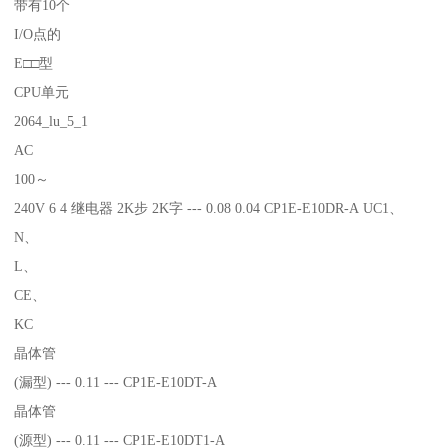
带有10个
I/O点的
E□□型
CPU单元
2064_lu_5_1
AC
100～
240V 6 4 继电器 2K步 2K字 --- 0.08 0.04 CP1E-E10DR-A UC1、
N、
L、
CE、
KC
晶体管
(漏型) --- 0.11 --- CP1E-E10DT-A
晶体管
(源型) --- 0.11 --- CP1E-E10DT1-A