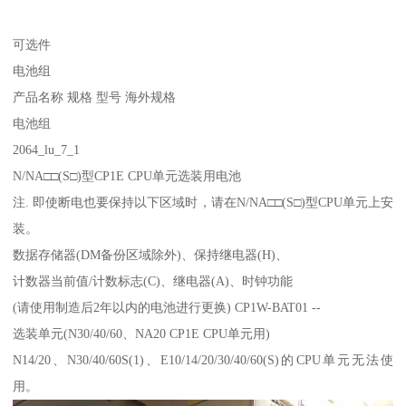
可选件
电池组
产品名称 规格 型号 海外规格
电池组
2064_lu_7_1
N/NA□□(S□)型CP1E CPU单元选装用电池
注. 即使断电也要保持以下区域时，请在N/NA□□(S□)型CPU单元上安
装。
数据存储器(DM备份区域除外)、保持继电器(H)、
计数器当前值/计数标志(C)、继电器(A)、时钟功能
(请使用制造后2年以内的电池进行更换) CP1W-BAT01 --
选装单元(N30/40/60、NA20 CP1E CPU单元用)
N14/20、N30/40/60S(1)、E10/14/20/30/40/60(S)的CPU单元无法使
用。