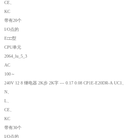
CE、
KC
带有20个
I/O点的
E□□型
CPU单元
2064_lu_5_3
AC
100～
240V 12 8 继电器 2K步 2K字 --- 0.17 0.08 CP1E-E20DR-A UC1、
N、
L、
CE、
KC
带有30个
I/O点的