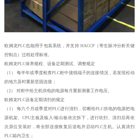
欧姆龙PLC也能用于包装系统，并支持 HACCP（寄生脉冲分析关键
控制点）过程处理标准。
欧姆龙PLC保养规程、设备定期测试、调整规定
（1） 每半年或季度检查PLC柜中接线端子的连接情况，若发现松动
的地方及时重新坚固连接；
（2） 对柜中给主机供电的电源每月重新测量工作电压。
欧姆龙PLC设备定期清扫的规定
（1） 每六个月或季度对PLC进行清扫，切断给PLC供电的电源把电
源机架、CPU主板及输入/输出板依次拆下，进行吹扫、清扫后再依
次原位安装好，将全部连接恢复后送电并启动PLC主机。认真清扫
PLC箱内卫生；