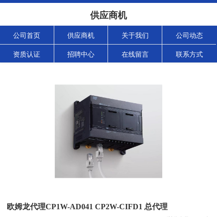
供应商机
公司首页
供应商机
关于我们
公司动态
资质认证
招聘中心
在线留言
联系方式
欧姆龙代理CP1W-AD041 CP2W-CIFD1 总代理