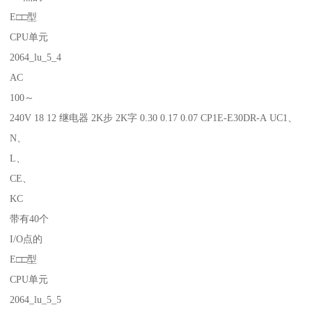
E□□型
CPU单元
2064_lu_5_4
AC
100～
240V 18 12 继电器 2K步 2K字 0.30 0.17 0.07 CP1E-E30DR-A UC1、
N、
L、
CE、
KC
带有40个
I/O点的
E□□型
CPU单元
2064_lu_5_5