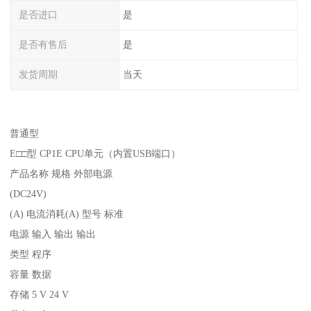
是否进口
是
是否有售后
是
发货周期
当天
普通型
E□□型 CP1E CPU单元（内置USB端口）
产品名称 规格 外部电源
(DC24V)
(A) 电流消耗(A) 型号 标准
电源 输入 输出 输出
类型 程序
容量 数据
存储 5 V 24 V