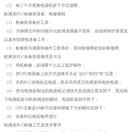
（2） 每三个月更换电源机架下方过滤网。
欧姆龙PLC检修前准备、检修规程
（1） 检修前准备好工具；
（2） 为保障元件的功能不出故障及模板不损坏，必须用保护装置及
认真作防静电准备工作；
（3） 检修前与调度和操作工联系好，需挂检修牌处挂好检修牌。
欧姆龙PLC设备拆装顺序及方法
（1） 停机检修，必须两个人以上监护操作；
（2） 把CPU前面板上的方式选择开关从“运行”转到“停”位置；
（3） 关闭PLC供电的总电源，然后关闭其它给模坂供电的电源；
（4） 把与电源架相连的电源线记清线号及连接位置后拆下，然后拆
下电源机架与机柜相连的螺丝，电源机架就可拆下；
（5） CPU主板及I/0板可在旋转模板下方的螺丝后拆下；
（6） 安装时以相反顺序进行。
欧姆龙PLC检修工艺及技术要求