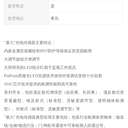
是否售后
是
发货地址
青岛
"基六"光电传感器主要特点：
内嵌金属安装螺纹和IP67防护等级保证其坚固耐用
大调节旋钮方便调节
大而明亮的LED指示灯易于监视工作状态
PinPoint类激光LED光源技术使得对准调试变得十分容易
ASIC芯片技术提供的检测性能和高可靠性
系列齐全，包括漫反射式增强型（短距离、长距离）、漫反射式背
景遮蔽型、镜反射式（标准型、灵敏度调节型、透明物体检测
型）、对射式（标准型、灵敏度调节型）等
"基六"光电传感器典型应用主要包括：包装行业检测各类物体；输送
线/仓储/物流行业；门/闸机等通道中可靠检测人的通过等。