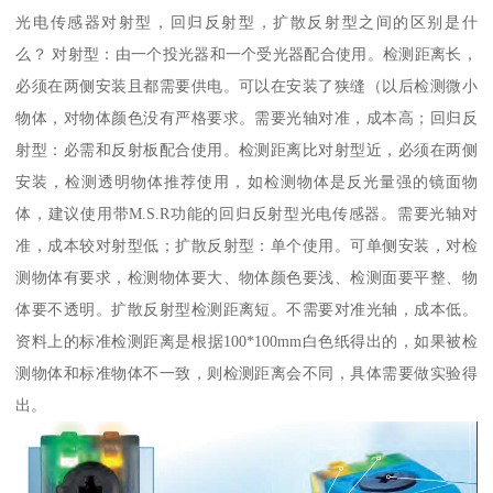
光电传感器对射型，回归反射型，扩散反射型之间的区别是什
么？ 对射型：由一个投光器和一个受光器配合使用。检测距离长，
必须在两侧安装且都需要供电。可以在安装了狭缝（以后检测微小
物体，对物体颜色没有严格要求。需要光轴对准，成本高；回归反
射型：必需和反射板配合使用。检测距离比对射型近，必须在两侧
安装，检测透明物体推荐使用，如检测物体是反光量强的镜面物
体，建议使用带M.S.R功能的回归反射型光电传感器。需要光轴对
准，成本较对射型低；扩散反射型：单个使用。可单侧安装，对检
测物体有要求，检测物体要大、物体颜色要浅、检测面要平整、物
体要不透明。扩散反射型检测距离短。不需要对准光轴，成本低。
资料上的标准检测距离是根据100*100mm白色纸得出的，如果被检
测物体和标准物体不一致，则检测距离会不同，具体需要做实验得
出。