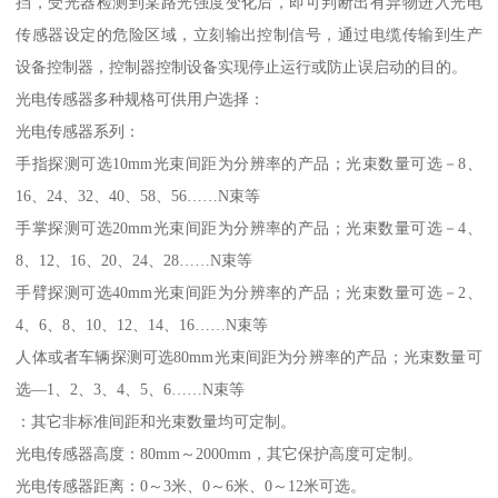
挡，受光器检测到某路光强度变化后，即可判断出有异物进入光电
传感器设定的危险区域，立刻输出控制信号，通过电缆传输到生产
设备控制器，控制器控制设备实现停止运行或防止误启动的目的。
光电传感器多种规格可供用户选择：
光电传感器系列：
手指探测可选10mm光束间距为分辨率的产品；光束数量可选－8、
16、24、32、40、58、56……N束等
手掌探测可选20mm光束间距为分辨率的产品；光束数量可选－4、
8、12、16、20、24、28……N束等
手臂探测可选40mm光束间距为分辨率的产品；光束数量可选－2、
4、6、8、10、12、14、16……N束等
人体或者车辆探测可选80mm光束间距为分辨率的产品；光束数量可
选—1、2、3、4、5、6……N束等
：其它非标准间距和光束数量均可定制。
光电传感器高度：80mm～2000mm，其它保护高度可定制。
光电传感器距离：0～3米、0～6米、0～12米可选。