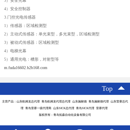
3）安全光幕
4）安全控制器
3.门控光电传感器
1）传感器：区域检测型
2）主动式传感器：单光束型，多光束型，区域检测型
3）被动式传感器：区域检测型
4）电梯光幕
5）通用光电：槽形，对射型等
m.fuda16602.b2b168.com
Top
主营产品：山东欧姆龙总代理 青岛欧姆龙代理总代理 山东施耐德 青岛施耐德代理 山东雷赛总代
理 青岛雷赛一级代理商 山东SICK总代理 青岛SICK代理 雷赛代理
版权所有：青岛拓森自动化设备有限公司