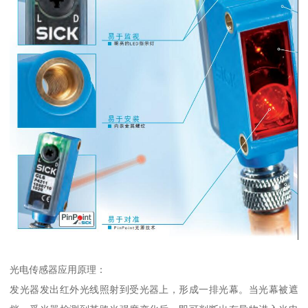
光电传感器应用原理：
发光器发出红外光线照射到受光器上，形成一排光幕。当光幕被遮