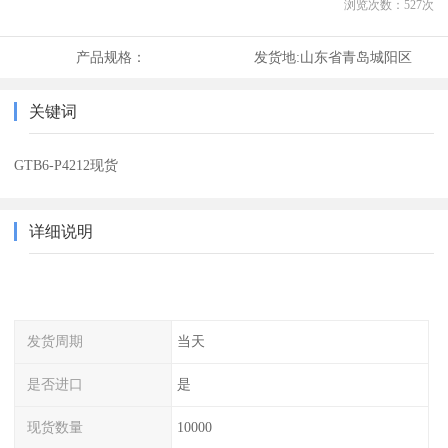
浏览次数：
527
次
产品规格：
发货地:
山东省青岛城阳区
关键词
GTB6-P4212现货
详细说明
发货周期
当天
是否进口
是
现货数量
10000