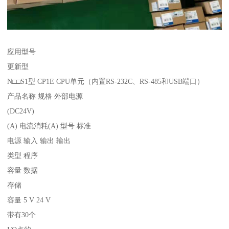
应用型号
更新型
N□□S1型 CP1E CPU单元（内置RS-232C、RS-485和USB端口）
产品名称 规格 外部电源
(DC24V)
(A) 电流消耗(A) 型号 标准
电源 输入 输出 输出
类型 程序
容量 数据
存储
容量 5 V 24 V
带有30个