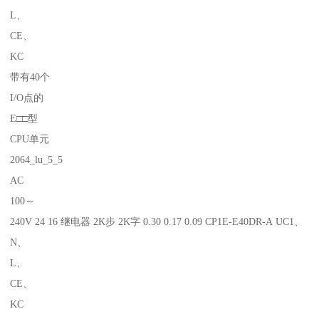
L、
CE、
KC
带有40个
I/O点的
E□□型
CPU单元
2064_lu_5_5
AC
100～
240V 24 16 继电器 2K步 2K字 0.30 0.17 0.09 CP1E-E40DR-A UC1、
N、
L、
CE、
KC