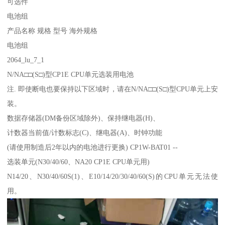
可选件
电池组
产品名称 规格 型号 海外规格
电池组
2064_lu_7_1
N/NA□□(S□)型CP1E CPU单元选装用电池
注. 即使断电也要保持以下区域时，请在N/NA□□(S□)型CPU单元上安
装。
数据存储器(DM备份区域除外)、保持继电器(H)、
计数器当前值/计数标志(C)、继电器(A)、时钟功能
(请使用制造后2年以内的电池进行更换) CP1W-BAT01 --
选装单元(N30/40/60、NA20 CP1E CPU单元用)
N14/20、N30/40/60S(1)、E10/14/20/30/40/60(S)的CPU单元无法使
用。