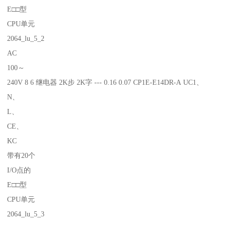
E□□型
CPU单元
2064_lu_5_2
AC
100～
240V 8 6 继电器 2K步 2K字 --- 0.16 0.07 CP1E-E14DR-A UC1、
N、
L、
CE、
KC
带有20个
I/O点的
E□□型
CPU单元
2064_lu_5_3