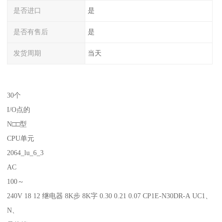
是否进口
是
是否有售后
是
发货周期
当天
30个
I/O点的
N□□型
CPU单元
2064_lu_6_3
AC
100～
240V 18 12 继电器 8K步 8K字 0.30 0.21 0.07 CP1E-N30DR-A UC1、
N、