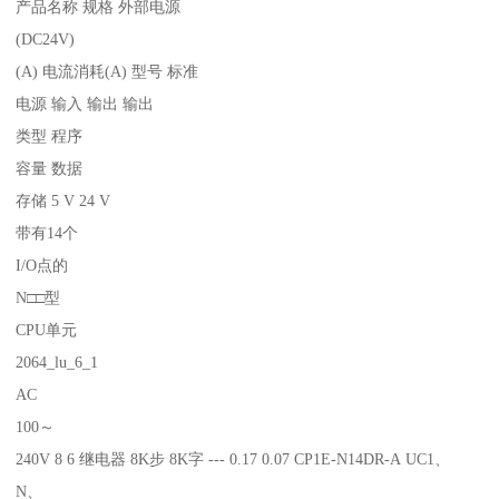
产品名称 规格 外部电源
(DC24V)
(A) 电流消耗(A) 型号 标准
电源 输入 输出 输出
类型 程序
容量 数据
存储 5 V 24 V
带有14个
I/O点的
N□□型
CPU单元
2064_lu_6_1
AC
100～
240V 8 6 继电器 8K步 8K字 --- 0.17 0.07 CP1E-N14DR-A UC1、
N、