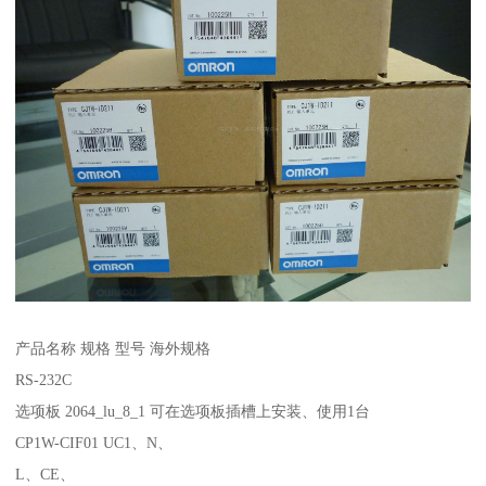
产品名称 规格 型号 海外规格
RS-232C
选项板 2064_lu_8_1 可在选项板插槽上安装、使用1台
CP1W-CIF01 UC1、N、
L、CE、