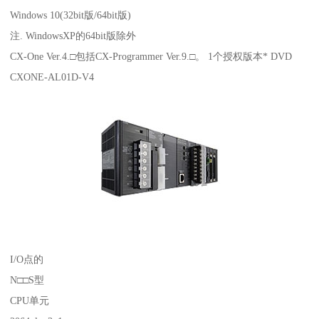
Windows 10(32bit版/64bit版)
注. WindowsXP的64bit版除外
CX-One Ver.4.□包括CX-Programmer Ver.9.□。 1个授权版本* DVD
CXONE-AL01D-V4
I/O点的
N□□S型
CPU单元