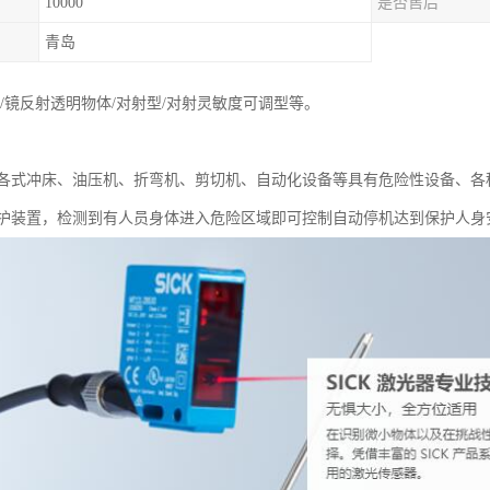
10000
是否售后
青岛
/镜反射透明物体/对射型/对射灵敏度可调型等。
各式冲床、油压机、折弯机、剪切机、自动化设备等具有危险性设备、各
护装置，检测到有人员身体进入危险区域即可控制自动停机达到保护人身