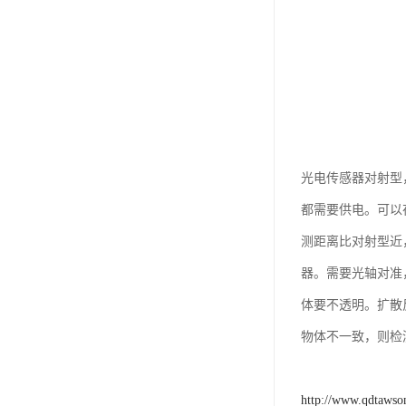
光电传感器对射型
都需要供电。可以
测距离比对射型近
器。需要光轴对准
体要不透明。扩散
物体不一致，则检
http://www.qdtawso