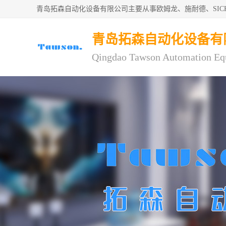
青岛拓森自动化设备有限公司主要从事欧姆龙、施耐德、SI
青岛拓森自动化设备有
Qingdao Tawson Automation Eq