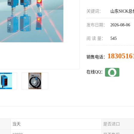
关键词：
山东SICK总代
发布日期：
2026-08-06
阅 读 量：
545
1830516
销售电话：
在线QQ：
当天
是否进口