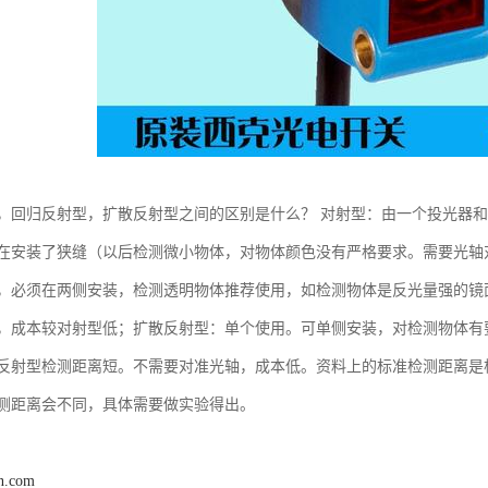
，回归反射型，扩散反射型之间的区别是什么？ 对射型：由一个投光器
在安装了狭缝（以后检测微小物体，对物体颜色没有严格要求。需要光轴
，必须在两侧安装，检测透明物体推荐使用，如检测物体是反光量强的镜面
，成本较对射型低；扩散反射型：单个使用。可单侧安装，对检测物体有
反射型检测距离短。不需要对准光轴，成本低。资料上的标准检测距离是根据
测距离会不同，具体需要做实验得出。
n.com