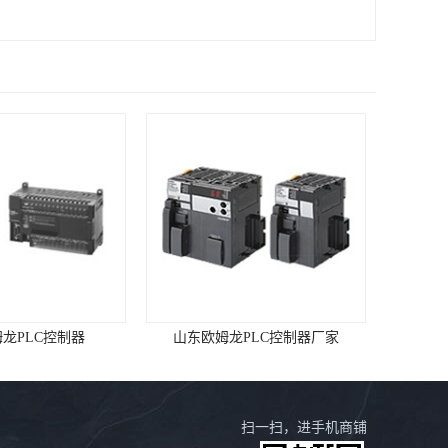
PLC控制器
山东欧姆龙PLC控制器厂家
扫一扫，进手机商铺