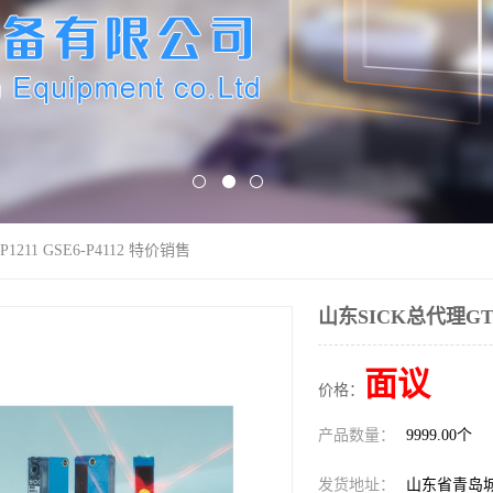
1211 GSE6-P4112 特价销售
山东SICK总代理GTE6
面议
价格：
产品数量：
9999.00个
发货地址：
山东省青岛