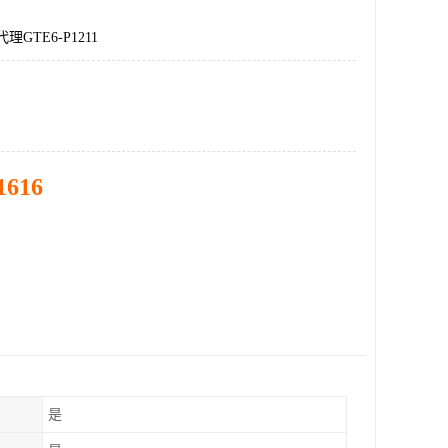
理GTE6-P1211
1616
是