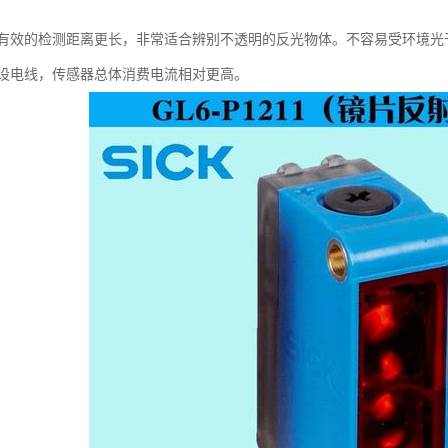
有效的检测距离更长，非常适合辨别不透明的反光物体。不容易受环境光
设电线，传感器总体消费电流相对更高。