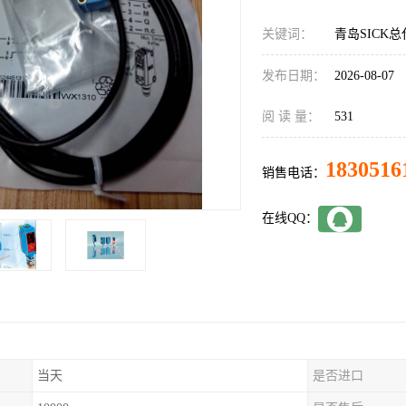
关键词：
青岛SICK总代
发布日期：
2026-08-07
阅 读 量：
531
1830516
销售电话：
在线QQ：
当天
是否进口