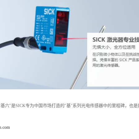
"基六"是SICK专为中国市场打造的"基"系列光电传感器中的里程碑，也
n.com