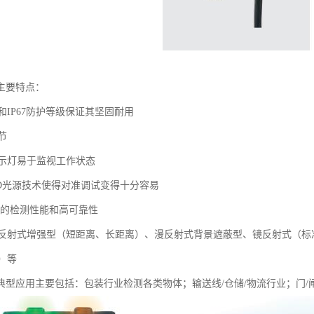
主要特点：
IP67防护等级保证其坚固耐用
节
指示灯易于监视工作状态
光LED光源技术使得对准调试变得十分容易
供的检测性能和高可靠性
反射式增强型（短距离、长距离）、漫反射式背景遮蔽型、镜反射式（标
）等
器典型应用主要包括：包装行业检测各类物体；输送线/仓储/物流行业；门