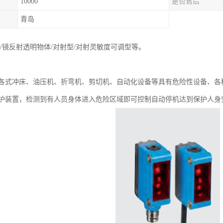
10000
是否售后
青岛
/镜反射透明物体/对射型/对射灵敏度可调型等。
各式冲床、油压机、折弯机、剪切机、自动化设备等具有危险性设备、各
护装置，检测到有人员身体进入危险区域即可控制自动停机达到保护人身