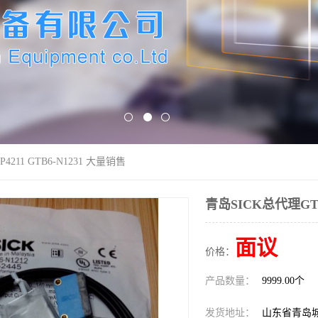
4211 GTB6-N1231 大量销售
青岛SICK总代理GTB6
面议
价格：
产品数量：
9999.00个
发货地址：
山东省青岛