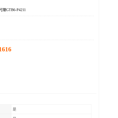
理GTB6-P4211
1616
是