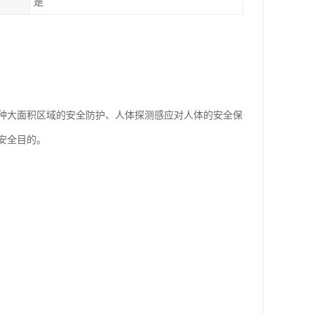
是
种大面积区域的安全防护、人体探测感应对人体的安全保
安全目的。