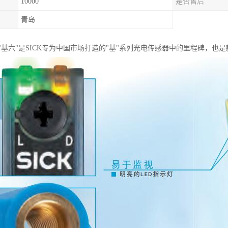
10000
是否售后
青岛
"基六"是SICK专为中国市场打造的"基"系列光电传感器中的里程碑，也