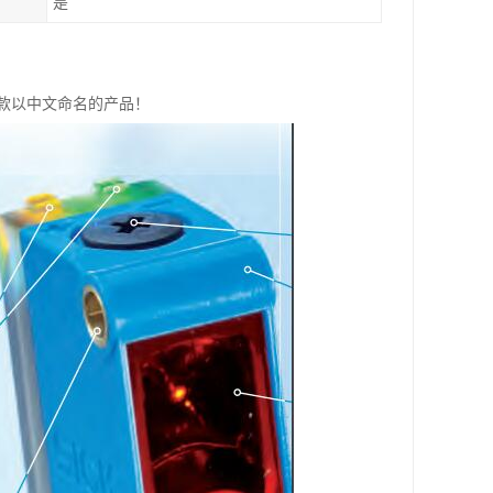
是
是款以中文命名的产品！