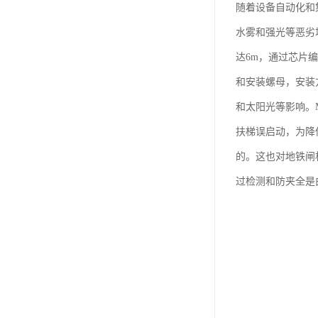
随着设备自动化和
水雾和强光等恶劣
达6m，通过芯片
和安装螺母，安装
和太阳光等影响。
扶梯误启动，为降
的。这也对地铁闸
过检测和防夹全是