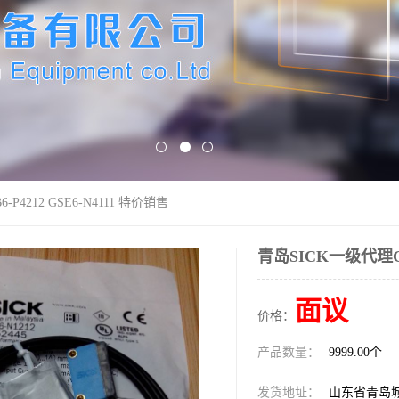
P4212 GSE6-N4111 特价销售
青岛SICK一级代理GTB
面议
价格：
产品数量：
9999.00个
发货地址：
山东省青岛