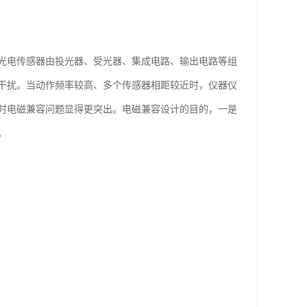
光电传感器由投光器、受光器、集成电路、输出电路等组
干扰。当动作频率较高、多个传感器相距较近时，仪器仪
时电磁兼容问题显得更突出。电磁兼容设计的目的，一是
。