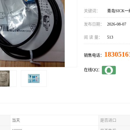
关键词：
青岛SICK一级
发布日期：
2026-08-07
阅 读 量：
513
1830516
销售电话：
在线QQ：
当天
是否进口