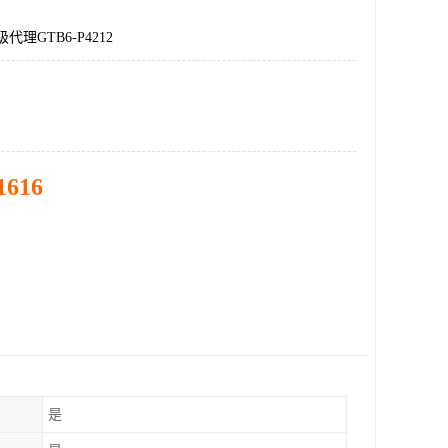
代理GTB6-P4212
1616
是