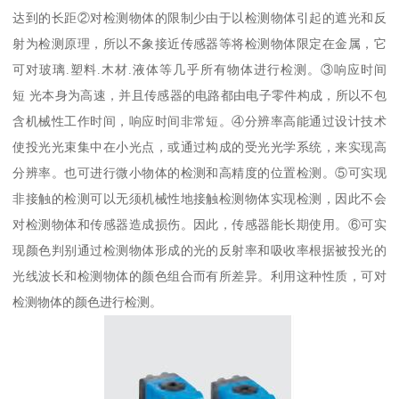
达到的长距②对检测物体的限制少由于以检测物体引起的遮光和反
射为检测原理，所以不象接近传感器等将检测物体限定在金属，它
可对玻璃.塑料.木材.液体等几乎所有物体进行检测。③响应时间
短 光本身为高速，并且传感器的电路都由电子零件构成，所以不包
含机械性工作时间，响应时间非常短。④分辨率高能通过设计技术
使投光光束集中在小光点，或通过构成的受光光学系统，来实现高
分辨率。也可进行微小物体的检测和高精度的位置检测。⑤可实现
非接触的检测可以无须机械性地接触检测物体实现检测，因此不会
对检测物体和传感器造成损伤。因此，传感器能长期使用。⑥可实
现颜色判别通过检测物体形成的光的反射率和吸收率根据被投光的
光线波长和检测物体的颜色组合而有所差异。利用这种性质，可对
检测物体的颜色进行检测。