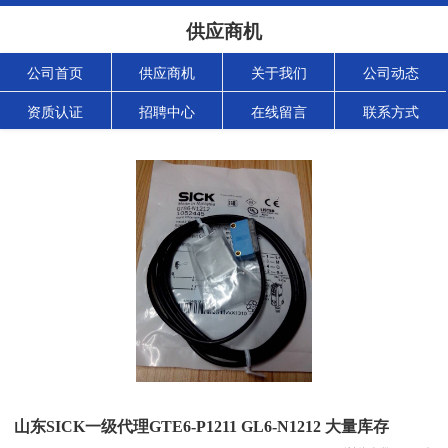
供应商机
公司首页
供应商机
关于我们
公司动态
资质认证
招聘中心
在线留言
联系方式
山东SICK一级代理GTE6-P1211 GL6-N1212 大量库存