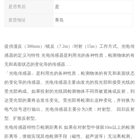
是否售后
是
发货地址
青岛
提供漫反（300mm）/镜反（7.2m）/对射（15m）工作方式。光电传
感器的定义与特性 光电传感器是利用光的各种性质，检测物体的有
无和表面状态的变化等的传感器.....
「光电传感器」是利用光的各种性质，检测物体的有无和表面状态
的变化等的传感器。光电传感器主要由发光的投光部和接受光线的
受光部构成。如果投射的光线因检测物体不同而被遮掩或反射，到
达受光部的量将会发生变化。受光部将检测出这种变化，并转换为
电气信号进行输出。光电传感器主要分为3类：对射型、 回归反射
型、扩散反射型。
光电传感器特性①检测距离长 如果在对射型中保留10m以上的检测
距离等，便能实现其他检测手段（磁性、超声波等）无法离检测。