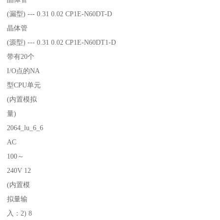
(漏型) --- 0.31 0.02 CP1E-N60DT-D
晶体管
(源型) --- 0.31 0.02 CP1E-N60DT1-D
带有20个
I/O点的NA
型CPU单元
(内置模拟
量)
2064_lu_6_6
AC
100～
240V 12
(内置模
拟量输
入：2) 8