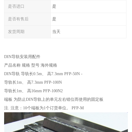
是否进口
是
是否有售后
是
发货周期
当天
DIN导轨安装用配件
产品名称 规格 型号 海外规格
DIN导轨 导轨长0.5m、 高7.3mm PFP-50N -
导轨长1m、 高7.3mm PFP-100N
导轨长1m、 高16mm PFP-100N2
端板 为防止DIN导轨上的单元左右错位而使用的固定板
注. 注意：10个端板为1个订货单位。 PFP-M