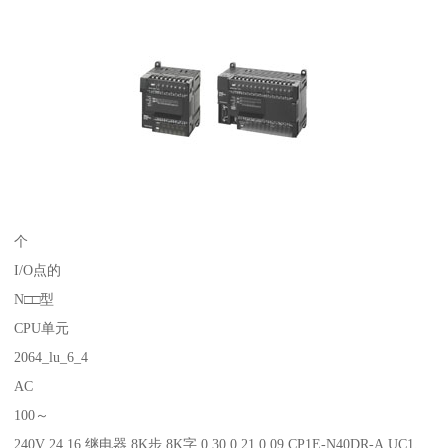
个
I/O点的
N□□型
CPU单元
2064_lu_6_4
AC
100～
240V 24 16 继电器 8K步 8K字 0.30 0.21 0.09 CP1E-N40DR-A UC1、