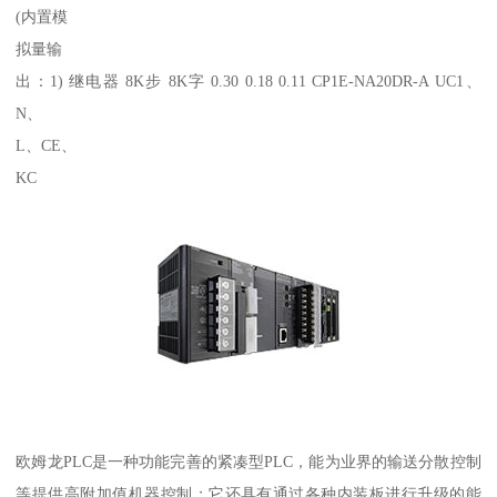
(内置模
拟量输
出：1) 继电器 8K步 8K字 0.30 0.18 0.11 CP1E-NA20DR-A UC1、
N、
L、CE、
KC
欧姆龙PLC是一种功能完善的紧凑型PLC，能为业界的输送分散控制
等提供高附加值机器控制；它还具有通过各种内装板进行升级的能