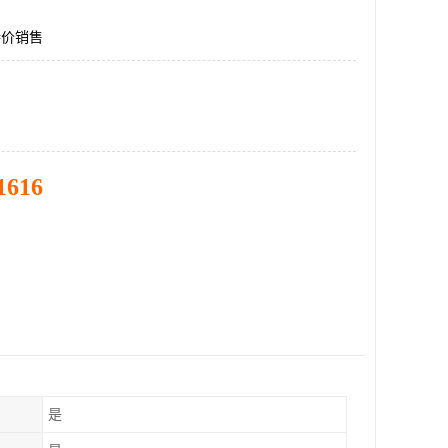
2特价销售
1616
是