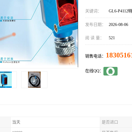
关键词：
GL6-P411
发布日期：
2026-08-06
阅 读 量：
521
1830516
销售电话：
在线QQ：
当天
是否进口