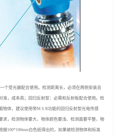
和一个受光器配合使用。检测距离长，必须在两侧安装且
对准，成本高；回归反射型：必需和反射板配合使用。检
物体，建议使用带M.S.R功能的回归反射型光电传感
要求，检测物体要大、物体颜色要浅、检测面要平整、物
100*100mm白色纸得出的，如果被检测物体和标准