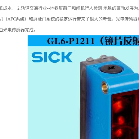
低成本。 2.轨道交通行业--地铁屏蔽门和闸机行人检测 地铁的蓬勃发
机（AFC系统）和屏蔽门系统的稳定运行带来了很大的考验。光电传感器
由光电传感器完成。