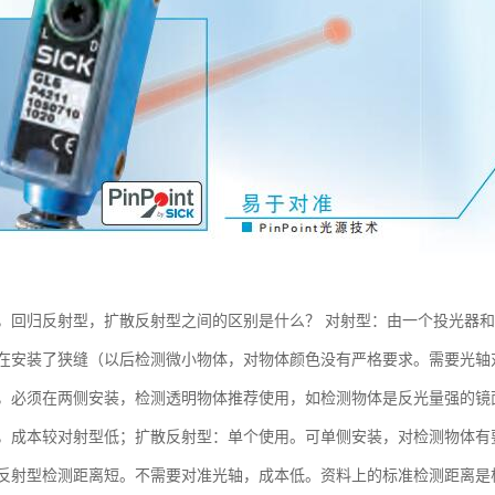
，回归反射型，扩散反射型之间的区别是什么？ 对射型：由一个投光器
在安装了狭缝（以后检测微小物体，对物体颜色没有严格要求。需要光轴
，必须在两侧安装，检测透明物体推荐使用，如检测物体是反光量强的镜面
，成本较对射型低；扩散反射型：单个使用。可单侧安装，对检测物体有
反射型检测距离短。不需要对准光轴，成本低。资料上的标准检测距离是根据