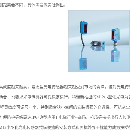
测距离会不同，具体需要做实验得出。
集成度越来越高，紧凑型光电传感器越来越受到市场的青睐。这对光电传
场合，也要求光电传感器可靠稳定运行。科瑞新推出的M12小型化光电
编程灵敏度可调尺寸小，特别适合狭小空间的安装极强的穿透性，可抗灰
方便防护等级高达IP67典型应用1.电梯行业--商场、机场等扶梯出行人
M12小型化光电传感器凭借便捷的安装方式和强抗外界干扰能力成为扶