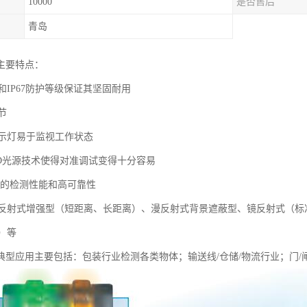
10000
是否售后
青岛
主要特点：
IP67防护等级保证其坚固耐用
节
指示灯易于监视工作状态
光LED光源技术使得对准调试变得十分容易
供的检测性能和高可靠性
反射式增强型（短距离、长距离）、漫反射式背景遮蔽型、镜反射式（标
）等
器典型应用主要包括：包装行业检测各类物体；输送线/仓储/物流行业；门