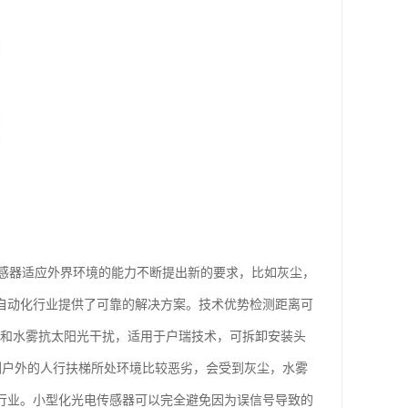
感器适应外界环境的能力不断提出新的要求，比如灰尘，
为自动化行业提供了可靠的解决方案。技术优势检测距离可
尘和水雾抗太阳光干扰，适用于户瑞技术，可拆卸安装头
检测户外的人行扶梯所处环境比较恶劣，会受到灰尘，水雾
梯行业。小型化光电传感器可以完全避免因为误信号导致的