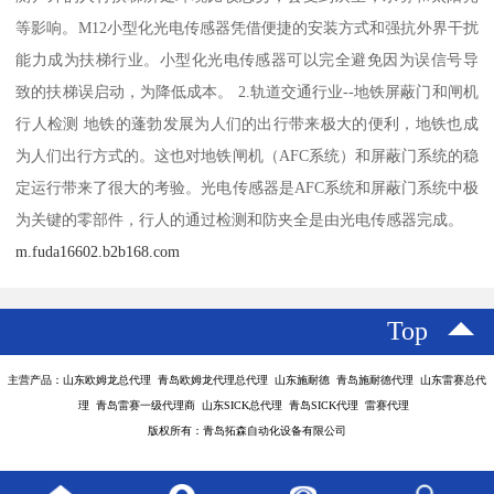
等影响。M12小型化光电传感器凭借便捷的安装方式和强抗外界干扰
能力成为扶梯行业。小型化光电传感器可以完全避免因为误信号导
致的扶梯误启动，为降低成本。 2.轨道交通行业--地铁屏蔽门和闸机
行人检测 地铁的蓬勃发展为人们的出行带来极大的便利，地铁也成
为人们出行方式的。这也对地铁闸机（AFC系统）和屏蔽门系统的稳
定运行带来了很大的考验。光电传感器是AFC系统和屏蔽门系统中极
为关键的零部件，行人的通过检测和防夹全是由光电传感器完成。
m.fuda16602.b2b168.com
Top
主营产品：山东欧姆龙总代理 青岛欧姆龙代理总代理 山东施耐德 青岛施耐德代理 山东雷赛总代
理 青岛雷赛一级代理商 山东SICK总代理 青岛SICK代理 雷赛代理
版权所有：青岛拓森自动化设备有限公司