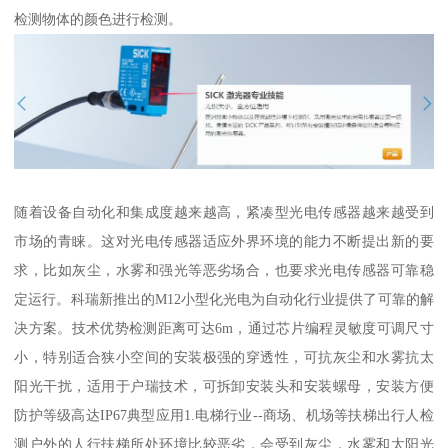
检测物体的颜色进行检测。
随着设备自动化和集成度越来越高，紧凑型光电传感器越来越受到
市场的青睐。这对光电传感器适应外界环境的能力不断提出新的要
求，比如灰尘，水雾和强光等恶劣场合，也要求光电传感器可靠稳
定运行。科瑞新推出的M12小型化光电为自动化行业提供了可靠的解
决方案。技术优势检测距离可达6m，通过芯片编程灵敏度可调尺寸
小，特别适合狭小空间的安装极强的穿透性，可抗灰尘和水雾抗太
阳光干扰，适用于户瑞技术，可拆卸安装头和安装螺母，安装方便
防护等级高达IP67典型应用1.电梯行业--商场、机场等扶梯出行人检
测户外的人行扶梯所处环境比较恶劣，会受到灰尘，水雾和太阳光