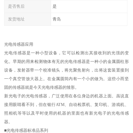
是否售后
是
发货地址
青岛
光电传感器应用
光电传感器是一种小型设备，它可以检测出其接收到的光强的变
化。早期的用来检测物体有无的光电传感器是一种小的金属圆柱形
设备，发射器带一个校准镜头，将光聚焦射向，出将这套装置接到
一个真空管放大器上。在金属圆筒内有一个小的做为。这些小而坚
固的传感器就是今天光电传感器的雏形。
新光电子的光电传感器，广泛使用在各位身边的机器上面。虽说直
接用眼睛看不到，但在银行ATM、自动检票机、复印机、游戏机、
照相机等等以及平时使用的机器的里面也有新光电子的光电传感
器。
■光电传感器标准品系列