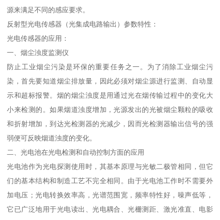
源来满足不同的感应要求。
反射型光电传感器（光集成电路输出）参数特性：
光电传感器的应用：
一、烟尘浊度监测仪
防止工业烟尘污染是环保的重要任务之一。为了消除工业烟尘污
染，首先要知道烟尘排放量，因此必须对烟尘源进行监测、自动显
示和超标报警。烟的烟尘浊度是用通过光在烟传输过程中的变化大
小来检测的。如果烟道浊度增加，光源发出的光被烟尘颗粒的吸收
和折射增加，到达光检测器的光减少，因而光检测器输出信号的强
弱便可反映烟道浊度的变化。
二、光电池在光电检测和自动控制方面的应用
光电池作为光电探测使用时，其基本原理与光敏二极管相同，但它
们的基本结构和制造工艺不完全相同。由于光电池工作时不需要外
加电压；光电转换效率高，光谱范围宽，频率特性好，噪声低等，
它已广泛地用于光电读出、光电耦合、光栅测距、激光准直、电影