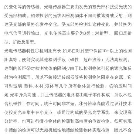
的变化等的传感器。光电传感器主要由发光的投光部和接受光线的
受光部构成。如果投射的光线因检测物体不同而被遮掩或反射，到
达受光部的量将会发生变化。受光部将检测出这种变化，并转换为
电气信号进行输出。光电传感器主要分为3类：对射型、 回归反射
型、扩散反射型。
光电传感器特性①检测距离长 如果在对射型中保留10m以上的检测
距离等，便能实现其他检测手段（磁性、超声波等）无法离检测。
达到的长距②对检测物体的限制少由于以检测物体引起的遮光和反
射为检测原理，所以不象接近传感器等将检测物体限定在金属，它
可对玻璃.塑料.木材.液体等几乎所有物体进行检测。③响应时间
短 光本身为高速，并且传感器的电路都由电子零件构成，所以不包
含机械性工作时间，响应时间非常短。④分辨率高能通过设计技术
使投光光束集中在小光点，或通过构成的受光光学系统，来实现高
分辨率。也可进行微小物体的检测和高精度的位置检测。⑤可实现
非接触的检测可以无须机械性地接触检测物体实现检测，因此不会