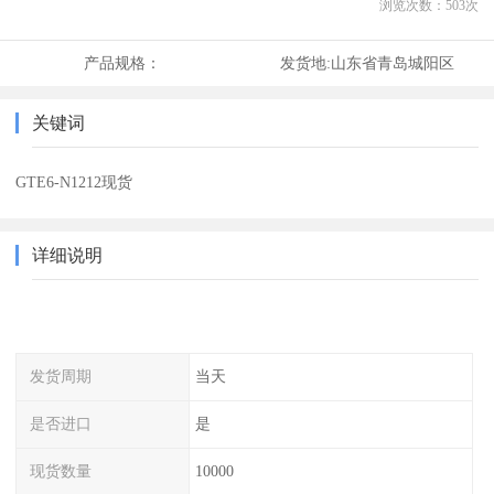
浏览次数：
503
次
产品规格：
发货地:
山东省青岛城阳区
关键词
GTE6-N1212现货
详细说明
发货周期
当天
是否进口
是
现货数量
10000