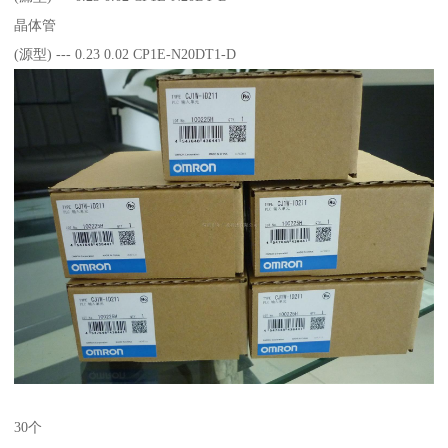
晶体管
(源型) --- 0.23 0.02 CP1E-N20DT1-D
30个