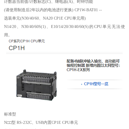
计数器当前值/计数标志(C)、继电器(A)、时钟功能
(请使用制造后2年以内的电池进行更换) CP1W-BAT01 --
选装单元(N30/40/60、NA20 CP1E CPU单元用)
N14/20、N30/40/60S(1)、E10/14/20/30/40/60(S)的CPU单元无法使
用。
标准型
N□□型 RS-232C、USB内置CP1E CPU单元