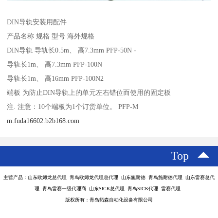
DIN导轨安装用配件
产品名称 规格 型号 海外规格
DIN导轨 导轨长0.5m、 高7.3mm PFP-50N -
导轨长1m、 高7.3mm PFP-100N
导轨长1m、 高16mm PFP-100N2
端板 为防止DIN导轨上的单元左右错位而使用的固定板
注. 注意：10个端板为1个订货单位。 PFP-M
m.fuda16602.b2b168.com
Top
主营产品：山东欧姆龙总代理 青岛欧姆龙代理总代理 山东施耐德 青岛施耐德代理 山东雷赛总代
理 青岛雷赛一级代理商 山东SICK总代理 青岛SICK代理 雷赛代理
版权所有：青岛拓森自动化设备有限公司