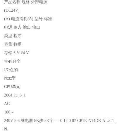
产品名称 规格 外部电源
(DC24V)
(A) 电流消耗(A) 型号 标准
电源 输入 输出 输出
类型 程序
容量 数据
存储 5 V 24 V
带有14个
I/O点的
N□□型
CPU单元
2064_lu_6_1
AC
100～
240V 8 6 继电器 8K步 8K字 --- 0.17 0.07 CP1E-N14DR-A UC1、
N、