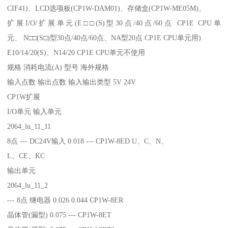
CIF41)、LCD选项板(CP1W-DAM01)、存储盒(CP1W-ME05M)。
扩展I/O/扩展单元(E□□(S)型30点/40点/60点 CP1E CPU单
元、 N□□(S□)型30点/40点/60点、NA型20点 CP1E CPU单元用)
E10/14/20(S)、N14/20 CP1E CPU单元不使用
规格 消耗电流(A) 型号 海外规格
输入点数 输出点数 输入输出类型 5V 24V
CP1W扩展
I/O单元 输入单元
2064_lu_11_11
8点 --- DC24V输入 0.018 --- CP1W-8ED U、C、N、
L、CE、KC
输出单元
2064_lu_11_2
--- 8点 继电器 0.026 0.044 CP1W-8ER
晶体管(漏型) 0.075 --- CP1W-8ET