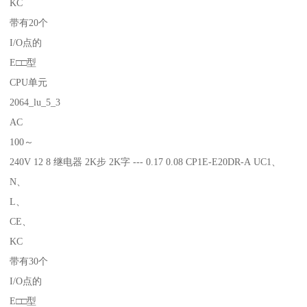
KC
带有20个
I/O点的
E□□型
CPU单元
2064_lu_5_3
AC
100～
240V 12 8 继电器 2K步 2K字 --- 0.17 0.08 CP1E-E20DR-A UC1、
N、
L、
CE、
KC
带有30个
I/O点的
E□□型