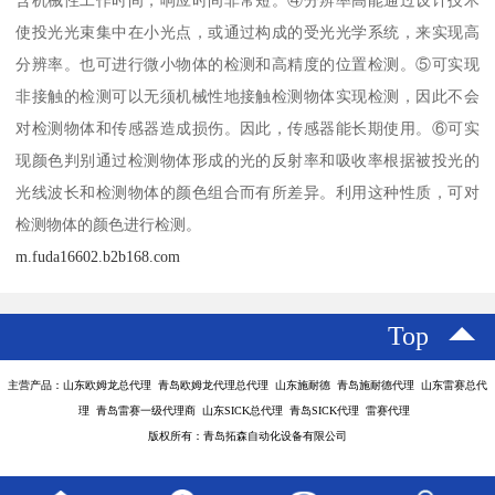
使投光光束集中在小光点，或通过构成的受光光学系统，来实现高
分辨率。也可进行微小物体的检测和高精度的位置检测。⑤可实现
非接触的检测可以无须机械性地接触检测物体实现检测，因此不会
对检测物体和传感器造成损伤。因此，传感器能长期使用。⑥可实
现颜色判别通过检测物体形成的光的反射率和吸收率根据被投光的
光线波长和检测物体的颜色组合而有所差异。利用这种性质，可对
检测物体的颜色进行检测。
m.fuda16602.b2b168.com
Top
主营产品：山东欧姆龙总代理 青岛欧姆龙代理总代理 山东施耐德 青岛施耐德代理 山东雷赛总代
理 青岛雷赛一级代理商 山东SICK总代理 青岛SICK代理 雷赛代理
版权所有：青岛拓森自动化设备有限公司