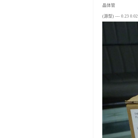
晶体管
(源型) --- 0.23 0.