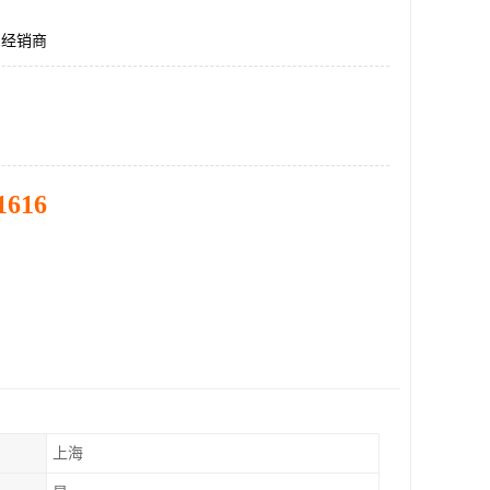
T1经销商
1616
上海