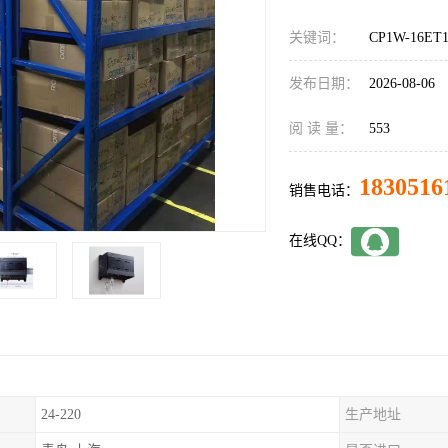
关键词：
CP1W-16E
发布日期：
2026-08-06
阅 读 量：
553
1830516
销售电话：
在线QQ：
24-220
生产地址