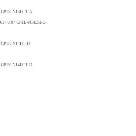
02 CP1E-N14DT1-A
.17 0.07 CP1E-N14DR-D
02 CP1E-N14DT-D
02 CP1E-N14DT1-D