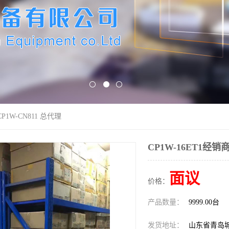
CP1W-CN811 总代理
CP1W-16ET1经销商
面议
价格：
产品数量：
9999.00台
发货地址：
山东省青岛