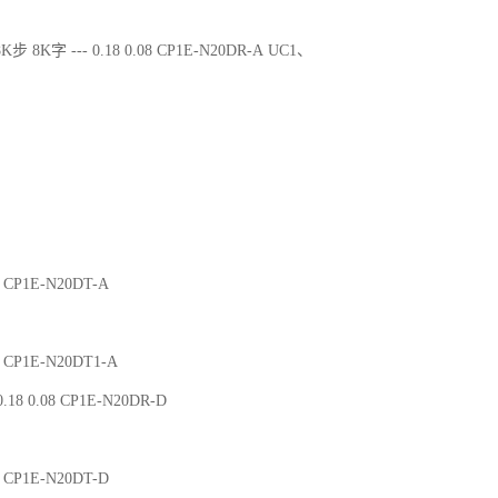
K步 8K字 --- 0.18 0.08 CP1E-N20DR-A UC1、
02 CP1E-N20DT-A
02 CP1E-N20DT1-A
.18 0.08 CP1E-N20DR-D
02 CP1E-N20DT-D