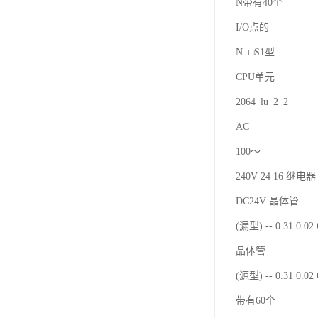
N带有40个
I/O点的
N□□S1型
CPU单元
2064_lu_2_2
AC
100～
240V 24 16 继电器 
DC24V 晶体管
(漏型) -- 0.31 0.0
晶体管
(源型) -- 0.31 0.0
带有60个