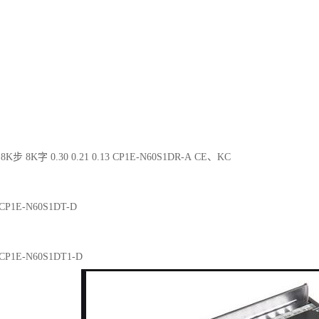
8K步 8K字 0.30 0.21 0.13 CP1E-N60S1DR-A CE、KC
2 CP1E-N60S1DT-D
2 CP1E-N60S1DT1-D