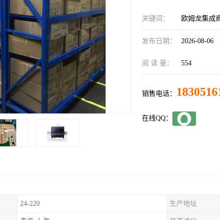
关键词：
欧姆龙集成商C
发布日期：
2026-08-06
阅 读 量：
554
1830516
销售电话：
在线QQ：
24-220
生产地址