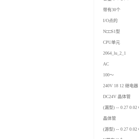
带有30个
I/O点的
N□□S1型
CPU单元
2064_lu_2_1
AC
100～
240V 18 12 继电器 
DC24V 晶体管
(漏型) -- 0.27 0.0
晶体管
(源型) -- 0.27 0.0