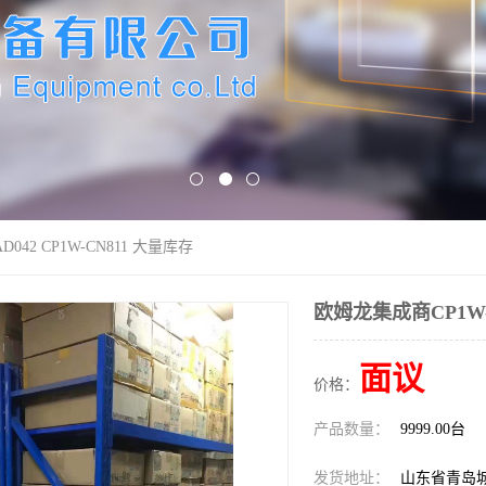
042 CP1W-CN811 大量库存
欧姆龙集成商CP1W-A
面议
价格：
产品数量：
9999.00台
发货地址：
山东省青岛