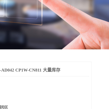
D042 CP1W-CN811 大量库存
城阳区