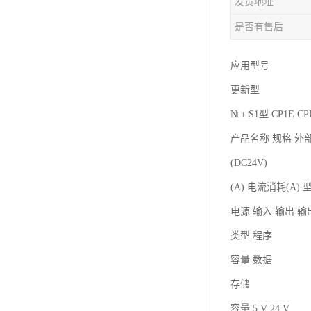
发货地址
是否有售后
应用型号
更新型
N□□S1型 CP1E 
产品名称 规格 外
(DC24V)
(A) 电流消耗(A) 
电源 输入 输出 
类型 程序
容量 数据
存储
容量 5 V 24 V