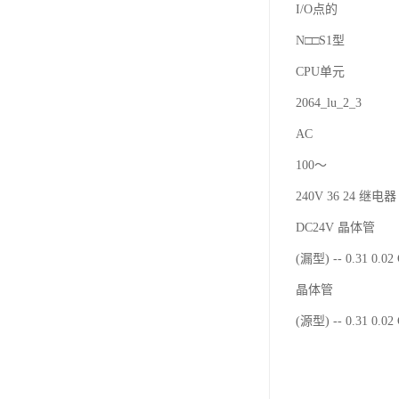
I/O点的
N□□S1型
CPU单元
2064_lu_2_3
AC
100～
240V 36 24 继电器 
DC24V 晶体管
(漏型) -- 0.31 0.0
晶体管
(源型) -- 0.31 0.0