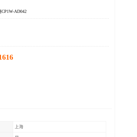
P1W-AD042
1616
上海