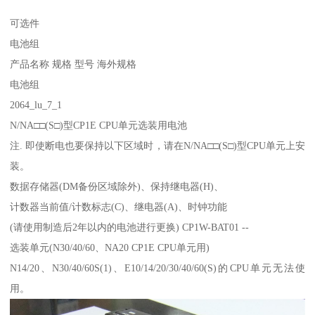
可选件
电池组
产品名称 规格 型号 海外规格
电池组
2064_lu_7_1
N/NA□□(S□)型CP1E CPU单元选装用电池
注. 即使断电也要保持以下区域时，请在N/NA□□(S□)型CPU单元上安
装。
数据存储器(DM备份区域除外)、保持继电器(H)、
计数器当前值/计数标志(C)、继电器(A)、时钟功能
(请使用制造后2年以内的电池进行更换) CP1W-BAT01 --
选装单元(N30/40/60、NA20 CP1E CPU单元用)
N14/20、N30/40/60S(1)、E10/14/20/30/40/60(S)的CPU单元无法使
用。