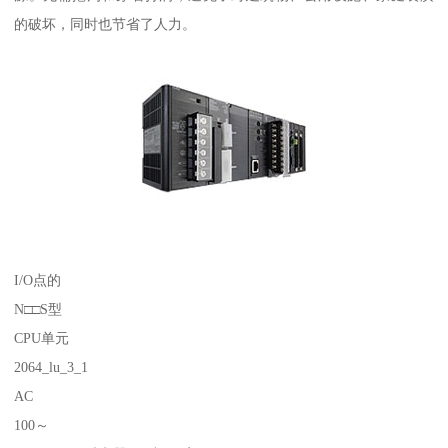
的破坏，同时也节省了人力。
I/O点的
N□□S型
CPU单元
2064_lu_3_1
AC
100～