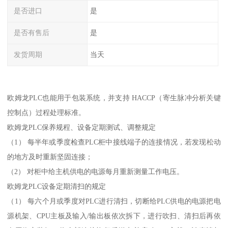
是否进口
是
是否有售后
是
发货周期
当天
欧姆龙PLC也能用于包装系统，并支持 HACCP（寄生脉冲分析关键
控制点）过程处理标准。
欧姆龙PLC保养规程、设备定期测试、调整规定
（1） 每半年或季度检查PLC柜中接线端子的连接情况，若发现松动
的地方及时重新坚固连接；
（2） 对柜中给主机供电的电源每月重新测量工作电压。
欧姆龙PLC设备定期清扫的规定
（1） 每六个月或季度对PLC进行清扫，切断给PLC供电的电源把电
源机架、CPU主板及输入/输出板依次拆下，进行吹扫、清扫后再依