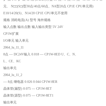
元、 N□□(S□)型30点/40点/60点、NA型20点 CP1E CPU单元用)
E10/14/20(S)、N14/20 CP1E CPU单元不使用
规格 消耗电流(A) 型号 海外规格
输入点数 输出点数 输入输出类型 5V 24V
CP1W扩展
I/O单元 输入单元
2064_lu_11_11
8点 --- DC24V输入 0.018 --- CP1W-8ED U、C、N、
L、CE、KC
输出单元
2064_lu_11_2
--- 8点 继电器 0.026 0.044 CP1W-8ER
晶体管(漏型) 0.075 --- CP1W-8ET
晶体管(源型) 0.075 --- CP1W-8ET1
输出单元