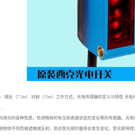
m）/镜反（7.2m）/对射（15m）工作方式。光电传感器的定义与特性
..
利用光的各种性质，检测物体的有无和表面状态的变化等的传感器。光电
测物体不同而被遮掩或反射，到达受光部的量将会发生变化。受光部将检