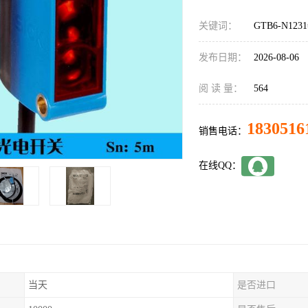
关键词：
GTB6-N12
发布日期：
2026-08-06
阅 读 量：
564
1830516
销售电话：
在线QQ：
当天
是否进口