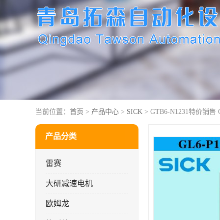
当前位置：
首页
>
产品中心
>
SICK
> GTB6-N1231特价销售 
产品分类
雷赛
大研减速电机
欧姆龙