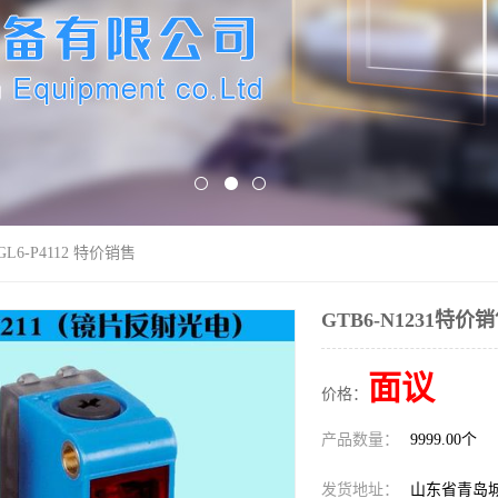
GL6-P4112 特价销售
GTB6-N1231特价销
面议
价格：
产品数量：
9999.00个
发货地址：
山东省青岛