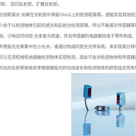
射型、 回归反射型、扩散反射型。
检测距离长 如果在对射型中保留10m以上的检测距离等，便能实现其他
少由于以检测物体引起的遮光和反射为检测原理，所以不象接近传感器等将
测。③响应时间短 光本身为高速，并且传感器的电路都由电子零件构成
术使投光光束集中在小光点，或通过构成的受光光学系统，来实现高分辨
可以无须机械性地接触检测物体实现检测，因此不会对检测物体和传感器
的光的反射率和吸收率根据被投光的光线波长和检测物体的颜色组合而有