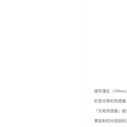
提供漫反（300m
的变化等的传感器...
「光电传感器」是
果投射的光线因检