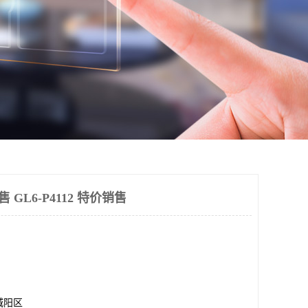
售 GL6-P4112 特价销售
城阳区