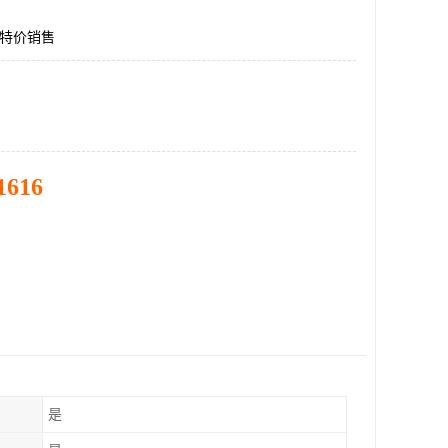
31特价销售
1616
是