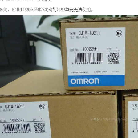
60S(1)、E10/14/20/30/40/60(S)的CPU单元无法使用。