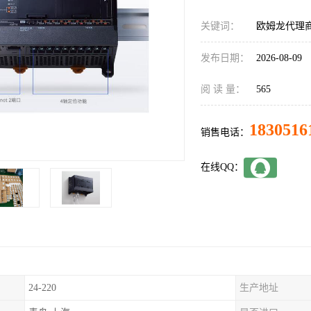
关键词：
欧姆龙代理商C
发布日期：
2026-08-09
阅 读 量：
565
1830516
销售电话：
在线QQ：
24-220
生产地址