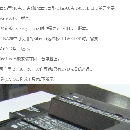
(S)型(10点/14点)和N□□(S□)型(14点/60点)的CP1E CPU单元需要
 Ver.9.03以上版本。
限定版CX-Programmer时也需要Ver.9.03以上版本。
60、NA20中可使用的Ethernet选项板CP1W-CIF41时，需要
 Ver.9.12以上版本。
X-One Lite不能安装在同一台电脑上。
多许可产品(3、10、30、50许可)和只有DVD光盘的产品。
工具(CX-One构成工具)如下所示。