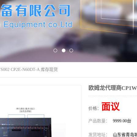
002 CP2E-N60DT-A 库存现货
欧姆龙代理商CP1W-T
面议
价格：
产品数量：
9999.00台
发货地址：
山东省青岛