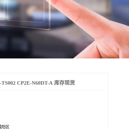
S002 CP2E-N60DT-A 库存现货
城阳区