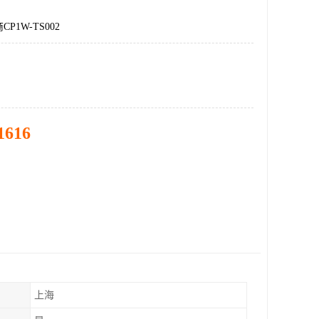
P1W-TS002
1616
上海