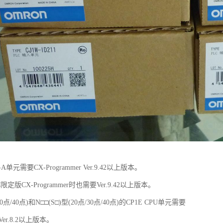
R-A单元需要CX-Programmer Ver.9.42以上版本。
限定版CX-Programmer时也需要Ver.9.42以上版本。
30点/40点)和N□□(S□)型(20点/30点/40点)的CP1E CPU单元需要
 Ver.8.2以上版本。