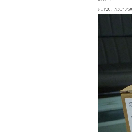
N14/20、N30/40/