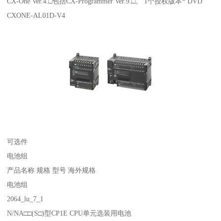
CX-One Ver.4.□包括CX-Programmer Ver.9.□。 1个授权版本* DVD
CXONE-AL01D-V4
可选件
电池组
产品名称 规格 型号 海外规格
电池组
2064_lu_7_1
N/NA□□(S□)型CP1E CPU单元选装用电池