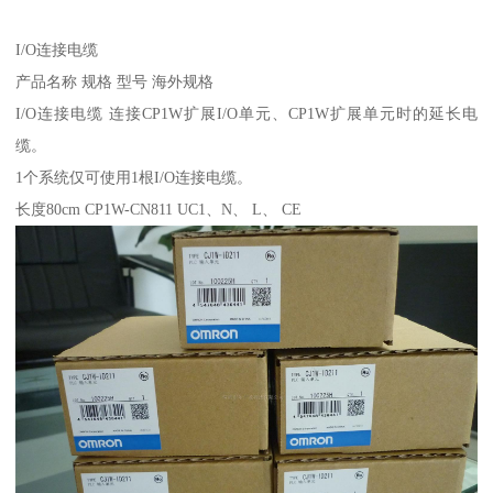
I/O连接电缆
产品名称 规格 型号 海外规格
I/O连接电缆 连接CP1W扩展I/O单元、CP1W扩展单元时的延长电
缆。
1个系统仅可使用1根I/O连接电缆。
长度80cm CP1W-CN811 UC1、N、 L、 CE