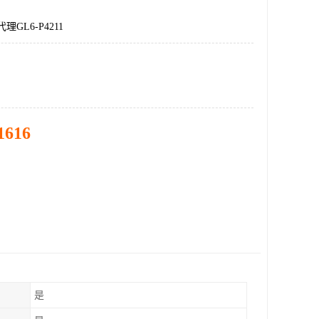
理GL6-P4211
1616
是