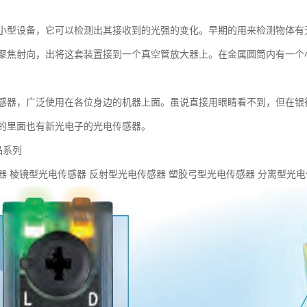
小型设备，它可以检测出其接收到的光强的变化。早期的用来检测物体有
聚焦射向，出将这套装置接到一个真空管放大器上。在金属圆筒内有一个
感器，广泛使用在各位身边的机器上面。虽说直接用眼睛看不到，但在银
的里面也有新光电子的光电传感器。
品系列
器 棱镜型光电传感器 反射型光电传感器 塑胶弓型光电传感器 分离型光电