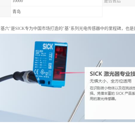
10000
是否售后
青岛
"基六"是SICK专为中国市场打造的"基"系列光电传感器中的里程碑，也