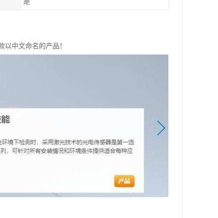
是
是款以中文命名的产品！