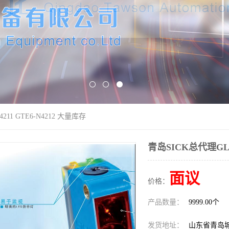
211 GTE6-N4212 大量库存
青岛SICK总代理GL6-
面议
价格：
产品数量：
9999.00个
发货地址：
山东省青岛