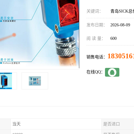
关键词：
青岛SICK总代
发布日期：
2026-08-09
阅 读 量：
600
1830516
销售电话：
在线QQ：
当天
是否进口