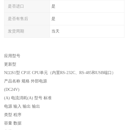
是否进口
是
是否有售后
是
发货周期
当天
应用型号
更新型
N□□S1型 CP1E CPU单元（内置RS-232C、RS-485和USB端口）
产品名称 规格 外部电源
(DC24V)
(A) 电流消耗(A) 型号 标准
电源 输入 输出 输出
类型 程序
容量 数据