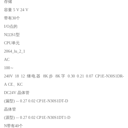
存储
容量 5 V 24 V
带有30个
I/O点的
N□□S1型
CPU单元
2064_lu_2_1
AC
100～
240V 18 12 继电器 8K步 8K字 0.30 0.21 0.07 CP1E-N30S1DR-
A CE、KC
DC24V 晶体管
(漏型) -- 0.27 0.02 CP1E-N30S1DT-D
晶体管
(源型) -- 0.27 0.02 CP1E-N30S1DT1-D
N带有40个