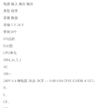
电源 输入 输出 输出
类型 程序
容量 数据
存储 5 V 24 V
带有10个
I/O点的
E□□型
CPU单元
2064_lu_5_1
AC
100～
240V 6 4 继电器 2K步 2K字 --- 0.08 0.04 CP1E-E10DR-A UC1、
N、
L、
CE、