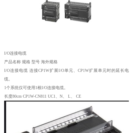
I/O连接电缆
产品名称 规格 型号 海外规格
I/O连接电缆 连接CP1W扩展I/O单元、CP1W扩展单元时的延长电
缆。
1个系统仅可使用1根I/O连接电缆。
长度80cm CP1W-CN811 UC1、N、 L、 CE