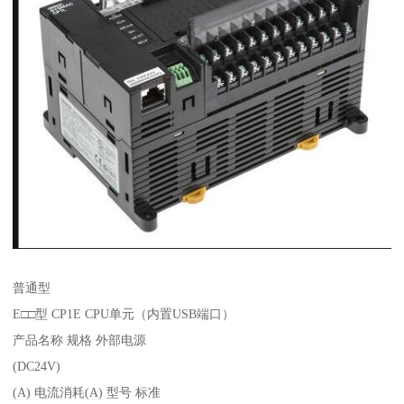
普通型
E□□型 CP1E CPU单元（内置USB端口）
产品名称 规格 外部电源
(DC24V)
(A) 电流消耗(A) 型号 标准