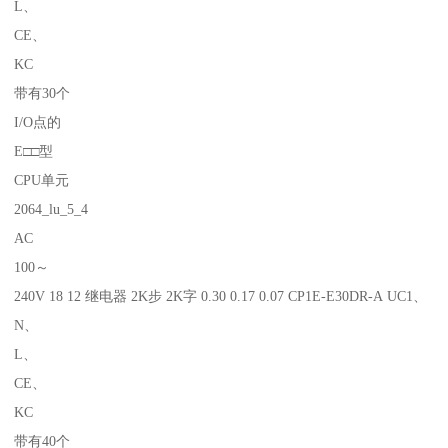
L、
CE、
KC
带有30个
I/O点的
E□□型
CPU单元
2064_lu_5_4
AC
100～
240V 18 12 继电器 2K步 2K字 0.30 0.17 0.07 CP1E-E30DR-A UC1、
N、
L、
CE、
KC
带有40个