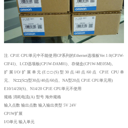
注. CP1E CPU单元中不能使用CP系列的Ethernet选项板Ver.1.0(CP1W-
CIF41)、LCD选项板(CP1W-DAM01)、存储盒(CP1W-ME05M)。
扩展I/O/扩展单元(E□□(S)型30点/40点/60点 CP1E CPU单
元、 N□□(S□)型30点/40点/60点、NA型20点 CP1E CPU单元用)
E10/14/20(S)、N14/20 CP1E CPU单元不使用
规格 消耗电流(A) 型号 海外规格
输入点数 输出点数 输入输出类型 5V 24V
CP1W扩展
I/O单元 输入单元