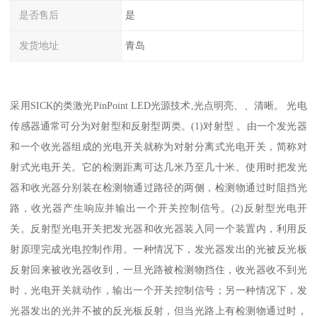
是否售后
是
发货地址
青岛
采用SICK的类激光PinPoint LED光源技术,光点明亮、、清晰。 光电
传感器通常可分为对射型和反射型两类。(1)对射型 。由一个发光器
和一个收光器组成的光电开关就称为对射分离式光电开关，简称对
射式光电开关。它的检测距离可达几米乃至几十米。使用时把发光
器和收光器分别装在检测物通过路径的两侧，检测物通过时阻挡光
路，收光器产生响应并输出一个开关控制信号。(2)反射型光电开
关。反射型光电开关把发光器和收光器装入同一个装置内，利用反
射原理完成光电控制作用。一种情况下，发光器发出的光被反光板
反射回来被收光器收到，一旦光路被检测物挡住，收光器收不到光
时，光电开关就动作，输出一个开关控制信号；另一种情况下，发
光器发出的光并不被的反光板反射，但当光路上有检测物通过时，