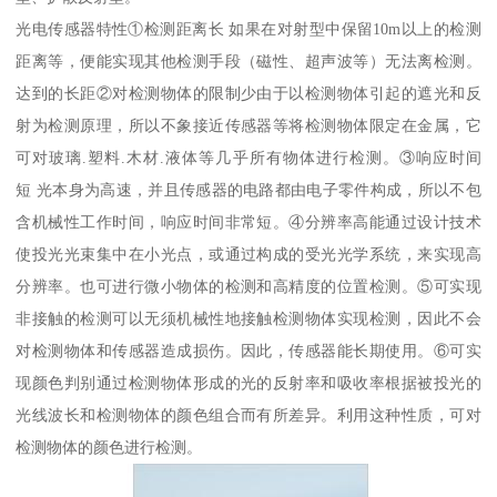
光电传感器特性①检测距离长 如果在对射型中保留10m以上的检测
距离等，便能实现其他检测手段（磁性、超声波等）无法离检测。
达到的长距②对检测物体的限制少由于以检测物体引起的遮光和反
射为检测原理，所以不象接近传感器等将检测物体限定在金属，它
可对玻璃.塑料.木材.液体等几乎所有物体进行检测。③响应时间
短 光本身为高速，并且传感器的电路都由电子零件构成，所以不包
含机械性工作时间，响应时间非常短。④分辨率高能通过设计技术
使投光光束集中在小光点，或通过构成的受光光学系统，来实现高
分辨率。也可进行微小物体的检测和高精度的位置检测。⑤可实现
非接触的检测可以无须机械性地接触检测物体实现检测，因此不会
对检测物体和传感器造成损伤。因此，传感器能长期使用。⑥可实
现颜色判别通过检测物体形成的光的反射率和吸收率根据被投光的
光线波长和检测物体的颜色组合而有所差异。利用这种性质，可对
检测物体的颜色进行检测。