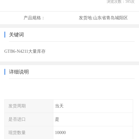
浏览次数：
595
次
产品规格：
发货地:
山东省青岛城阳区
关键词
GTB6-N4211大量库存
详细说明
发货周期
当天
是否进口
是
现货数量
10000