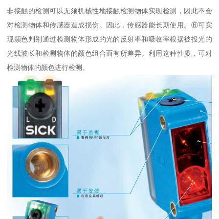
非接触的检测可以无须机械性地接触检测物体实现检测，因此不会
对检测物体和传感器造成损伤。因此，传感器能长期使用。⑥可实
现颜色判别通过检测物体形成的光的反射率和吸收率根据被投光的
光线波长和检测物体的颜色组合而有所差异。利用这种性质，可对
检测物体的颜色进行检测。