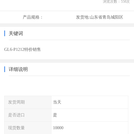
浏览次数：
558
次
产品规格：
发货地:
山东省青岛城阳区
关键词
GL6-P1212特价销售
详细说明
发货周期
当天
是否进口
是
现货数量
10000