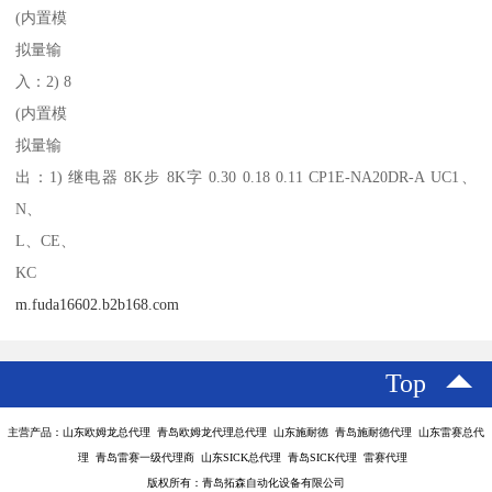
(内置模
拟量输
入：2) 8
(内置模
拟量输
出：1) 继电器 8K步 8K字 0.30 0.18 0.11 CP1E-NA20DR-A UC1、
N、
L、CE、
KC
m.fuda16602.b2b168.com
Top
主营产品：山东欧姆龙总代理 青岛欧姆龙代理总代理 山东施耐德 青岛施耐德代理 山东雷赛总代
理 青岛雷赛一级代理商 山东SICK总代理 青岛SICK代理 雷赛代理
版权所有：青岛拓森自动化设备有限公司