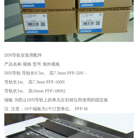
DIN导轨安装用配件
产品名称 规格 型号 海外规格
DIN导轨 导轨长0.5m、 高7.3mm PFP-50N -
导轨长1m、 高7.3mm PFP-100N
导轨长1m、 高16mm PFP-100N2
端板 为防止DIN导轨上的单元左右错位而使用的固定板
注. 注意：10个端板为1个订货单位。 PFP-M