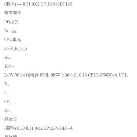
(源型) --- 0.31 0.02 CP1E-N40DT1-D
带有60个
I/O点的
N□□型
CPU单元
2064_lu_6_5
AC
100～
240V 36 24 继电器 8K步 8K字 0.30 0.21 0.13 CP1E-N60DR-A UC1、
N、
L、
CE、
KC
晶体管
(漏型) 0.30 0.31 0.02 CP1E-N60DT-A