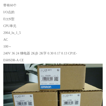
带有60个
I/O点的
E□□S型
CPU单元
2064_lu_1_5
AC
100～
240V 36 24 继电器 2K步 2K字 0.30 0.17 0.13 CP1E-
E60SDR-A CE