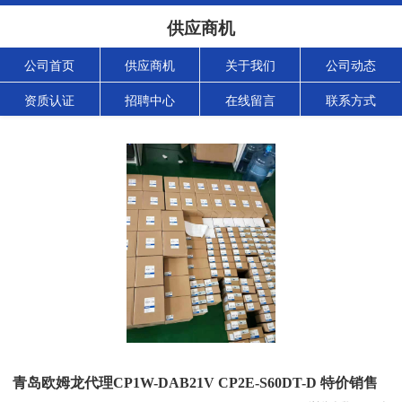
供应商机
公司首页
供应商机
关于我们
公司动态
资质认证
招聘中心
在线留言
联系方式
青岛欧姆龙代理CP1W-DAB21V CP2E-S60DT-D 特价销售