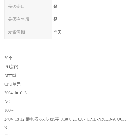
是否进口
是
是否有售后
是
发货周期
当天
30个
I/O点的
N□□型
CPU单元
2064_lu_6_3
AC
100～
240V 18 12 继电器 8K步 8K字 0.30 0.21 0.07 CP1E-N30DR-A UC1、
N、