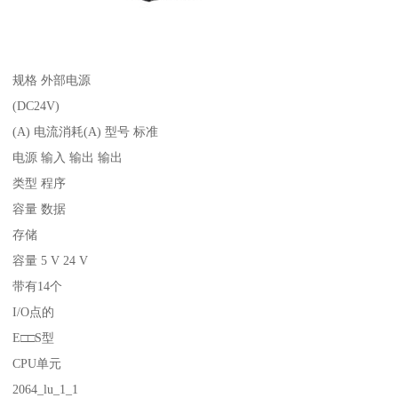
规格 外部电源
(DC24V)
(A) 电流消耗(A) 型号 标准
电源 输入 输出 输出
类型 程序
容量 数据
存储
容量 5 V 24 V
带有14个
I/O点的
E□□S型
CPU单元
2064_lu_1_1