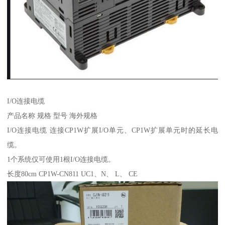
I/O连接电缆
产品名称 规格 型号 海外规格
I/O连接电缆 连接CP1W扩展I/O单元、CP1W扩展单元时的延长电
缆。
1个系统仅可使用1根I/O连接电缆。
长度80cm CP1W-CN811 UC1、N、 L、 CE