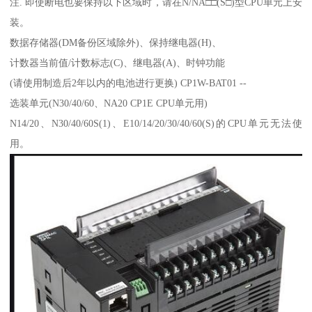
注. 即使断电也要保持以下区域时，请在N/NA□□(S□)型CPU单元上安
装。
数据存储器(DM备份区域除外)、保持继电器(H)、
计数器当前值/计数标志(C)、继电器(A)、时钟功能
(请使用制造后2年以内的电池进行更换) CP1W-BAT01 --
选装单元(N30/40/60、NA20 CP1E CPU单元用)
N14/20、N30/40/60S(1)、E10/14/20/30/40/60(S)的CPU单元无法使
用。