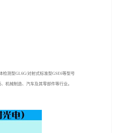
体检测型GL6G/对射式标准型GSE6等型号
药、机械制造、汽车及其零部件等行业。