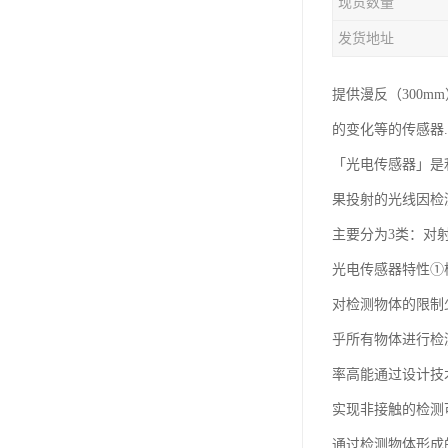
现货数量
发货地址
提供漫反（300m
的变化等的传感器...
「光电传感器」是
果投射的光线因检
主要分为3类：对
光电传感器特性①
对检测物体的限制
乎所有物体进行检
率高能通过设计技
实现非接触的检测
通过检测物体形成