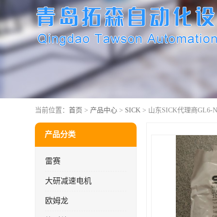
当前位置：
首页
>
产品中心
>
SICK
> 山东SICK代理商GL6-N4
产品分类
雷赛
大研减速电机
欧姆龙