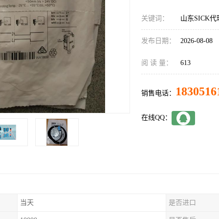
关键词：
山东SICK代理
发布日期：
2026-08-08
阅 读 量：
613
1830516
销售电话：
在线QQ：
当天
是否进口