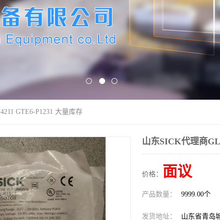
211 GTE6-P1231 大量库存
山东SICK代理商GL6-
面议
价格：
产品数量：
9999.00个
发货地址：
山东省青岛