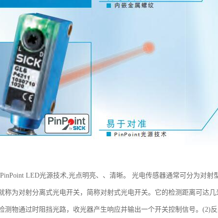
光PinPoint LED光源技术,光点明亮、、清晰。 光电传感器通常可分为
就称为对射分离式光电开关，简称对射式光电开关。它的检测距离可达几
检测物通过时阻挡光路，收光器产生响应并输出一个开关控制信号。(2)