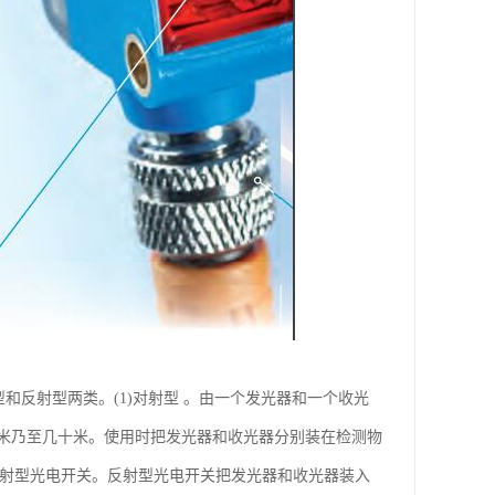
对射型和反射型两类。(1)对射型 。由一个发光器和一个收光
米乃至几十米。使用时把发光器和收光器分别装在检测物
反射型光电开关。反射型光电开关把发光器和收光器装入