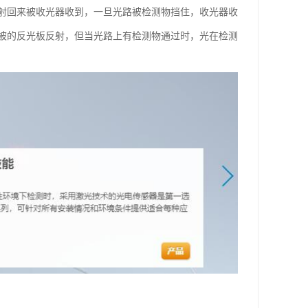
射回来被收光器收到，一旦光路被检测物挡住，收光器收
被的反光板反射，但当光路上有检测物通过时，光在检测