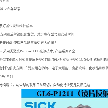
装时间
计减少库存型号
指示灯减少安装维护成本
装支架和反射镜配套发货，减少库存型号和安装时间
安装时间,使得产品能够承受更大的扭力
采用类激光PinPoint LED光源技术, 产品系列齐全
GTE6/漫反射式背景屏蔽型GTB6 /镜反射式标准型GL6/镜反射式透明物
定制的解决方案, 广泛应用在物流、电子太阳能、食品饮料、化妆品和制
 "基"系列
持续增长，与全球的联系日益密切，自动化行业更是发展迅速