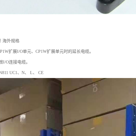
号 海外规格
CP1W扩展I/O单元、CP1W扩展单元时的延长电缆。
根I/O连接电缆。
N811 UC1、N、 L、 CE