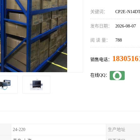
关键词：
CP2E-N14
发布日期：
2026-08-07
阅 读 量：
788
1830516
销售电话：
在线QQ：
24-220
生产地址