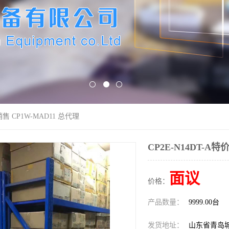
销售 CP1W-MAD11 总代理
CP2E-N14DT-A特
面议
价格：
产品数量：
9999.00台
发货地址：
山东省青岛