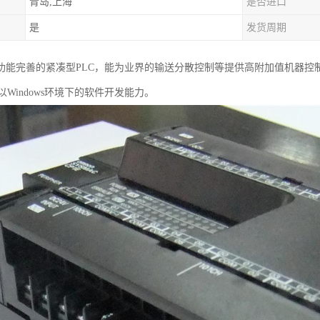
青岛,上海
是否进口
是
发货周期
种功能完善的紧凑型PLC，能为业界的输送分散控制等提供高附加值机器
Windows环境下的软件开发能力。