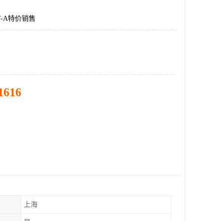
DT-A特价销售
1616
上海