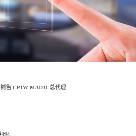
价销售 CP1W-MAD11 总代理
城阳区