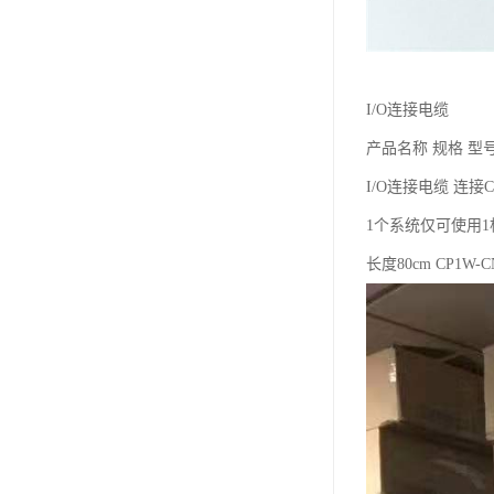
I/O连接电缆
产品名称 规格 型
I/O连接电缆 连接
1个系统仅可使用1
长度80cm CP1W-C