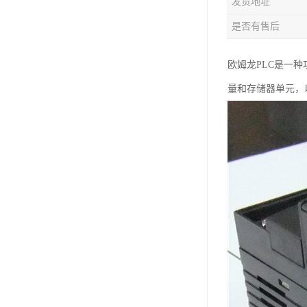
发货地址
是否有售后
欧姆龙PLC是一
量和存储器单元，以