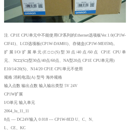
注. CP1E CPU单元中不能使用CP系列的Ethernet选项板Ver.1.0(CP1W-
CIF41)、LCD选项板(CP1W-DAM01)、存储盒(CP1W-ME05M)。
扩展I/O/扩展单元(E□□(S)型30点/40点/60点 CP1E CPU单
元、 N□□(S□)型30点/40点/60点、NA型20点 CP1E CPU单元用)
E10/14/20(S)、N14/20 CP1E CPU单元不使用
规格 消耗电流(A) 型号 海外规格
输入点数 输出点数 输入输出类型 5V 24V
CP1W扩展
I/O单元 输入单元
2064_lu_11_11
8点 --- DC24V输入 0.018 --- CP1W-8ED U、C、N、
L、CE、KC