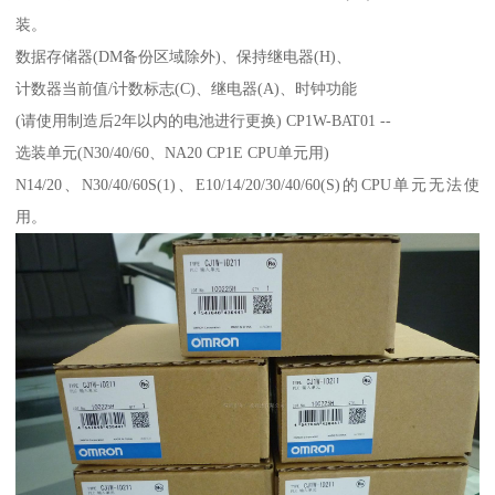
装。
数据存储器(DM备份区域除外)、保持继电器(H)、
计数器当前值/计数标志(C)、继电器(A)、时钟功能
(请使用制造后2年以内的电池进行更换) CP1W-BAT01 --
选装单元(N30/40/60、NA20 CP1E CPU单元用)
N14/20、N30/40/60S(1)、E10/14/20/30/40/60(S)的CPU单元无法使
用。