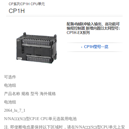
可选件
电池组
产品名称 规格 型号 海外规格
电池组
2064_lu_7_1
N/NA□□(S□)型CP1E CPU单元选装用电池
注. 即使断电也要保持以下区域时，请在N/NA□□(S□)型CPU单元上安