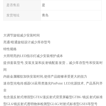
是否售后
是
发货地址
青岛
大调节旋钮减少安装时间
亮通/暗通旋钮设计减少库存型号
特性规格
大而明亮的LED指示灯减少安装维护成本
提供套装型号,安装支架和反射镜配套发货，减少库存型号和安装时
间
内嵌金属螺纹加快安装时间,使得产品能够承受更大的扭力
迷你型光电传感器G6采用类激光PinPoint LED光源技术, 产品系列齐
全
包含漫反射式增强型GTE6/漫反射式背景屏蔽型GTB6 /镜反射式标准
型GL6/镜反射式透明物体检测型GL6G/对射式标准型GSE6等型号