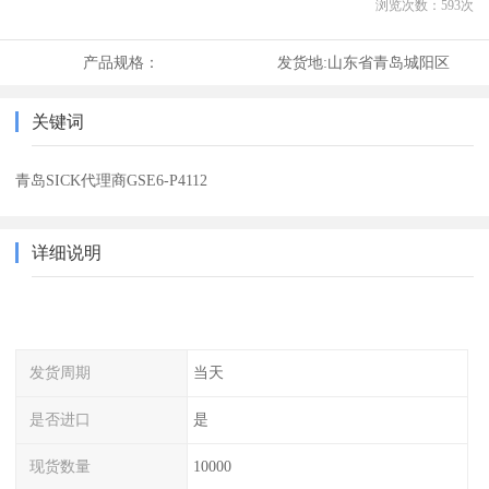
浏览次数：
593
次
产品规格：
发货地:
山东省青岛城阳区
关键词
青岛SICK代理商GSE6-P4112
详细说明
发货周期
当天
是否进口
是
现货数量
10000