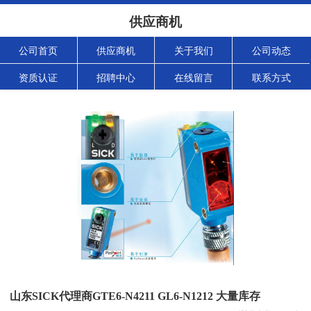
供应商机
公司首页
供应商机
关于我们
公司动态
资质认证
招聘中心
在线留言
联系方式
山东SICK代理商GTE6-N4211 GL6-N1212 大量库存