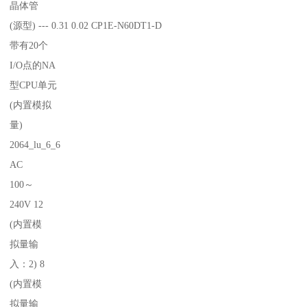
晶体管
(源型) --- 0.31 0.02 CP1E-N60DT1-D
带有20个
I/O点的NA
型CPU单元
(内置模拟
量)
2064_lu_6_6
AC
100～
240V 12
(内置模
拟量输
入：2) 8
(内置模
拟量输