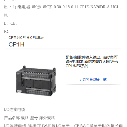
出：1) 继电器 8K步 8K字 0.30 0.18 0.11 CP1E-NA20DR-A UC1、
N、
L、CE、
KC
I/O连接电缆
产品名称 规格 型号 海外规格
I/O连接电缆 连接CP1W扩展I/O单元、CP1W扩展单元时的延长电