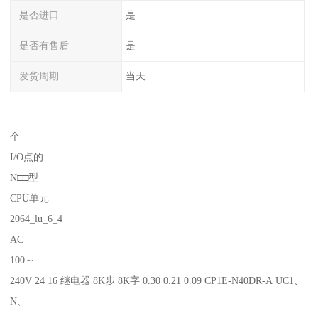
是否进口
是
是否有售后
是
发货周期
当天
个
I/O点的
N□□型
CPU单元
2064_lu_6_4
AC
100～
240V 24 16 继电器 8K步 8K字 0.30 0.21 0.09 CP1E-N40DR-A UC1、
N、