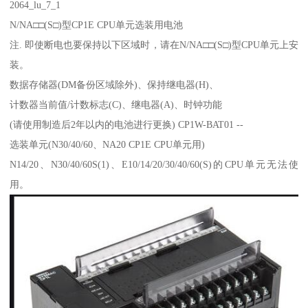
2064_lu_7_1
N/NA□□(S□)型CP1E CPU单元选装用电池
注. 即使断电也要保持以下区域时，请在N/NA□□(S□)型CPU单元上安
装。
数据存储器(DM备份区域除外)、保持继电器(H)、
计数器当前值/计数标志(C)、继电器(A)、时钟功能
(请使用制造后2年以内的电池进行更换) CP1W-BAT01 --
选装单元(N30/40/60、NA20 CP1E CPU单元用)
N14/20、N30/40/60S(1)、E10/14/20/30/40/60(S)的CPU单元无法使
用。