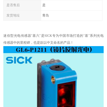
是否售后
是
发货地址
青岛
迷你型光电传感器"基六"是SICK专为中国市场打造的"基"系列光电
传感器中的里程碑，也是款以中文命名的产品！