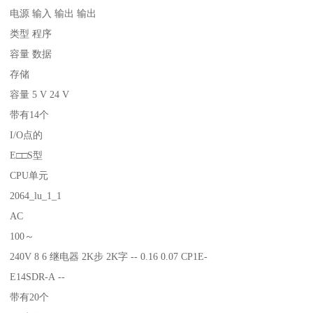
电源 输入 输出 输出
类型 程序
容量 数据
存储
容量 5 V 24 V
带有14个
I/O点的
E□□S型
CPU单元
2064_lu_1_1
AC
100～
240V 8 6 继电器 2K步 2K字 -- 0.16 0.07 CP1E-
E14SDR-A --
带有20个