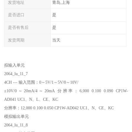
发货地址
青岛,上海
是否进口
是
是否有售后
是
发货周期
当天
拟输入单元
2064_lu_11_7
4CH --- 输入范围：0～5V/1～5V/0～10V/
±10V/0～20mA/4～20mA 分辨率：6,000 0.100 0.090 CP1W-
AD041 UC1、N、L、CE、KC
分辨率：12,000 0.100 0.050 CP1W-AD042 UC1、N、CE、KC
模拟输出单元
2064_lu_11_8