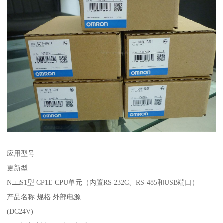
应用型号
更新型
N□□S1型 CP1E CPU单元（内置RS-232C、RS-485和USB端口）
产品名称 规格 外部电源
(DC24V)